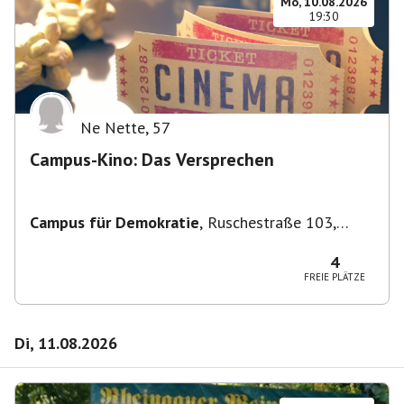
Mo, 10.08.2026
19:30
Ne Nette
,
57
Campus-Kino: Das Versprechen
Campus für Demokratie
,
Ruschestraße 103,
10365 Berlin-Bezirk Lichtenberg, Deutschland
4
FREIE PLÄTZE
Di, 11.08.2026