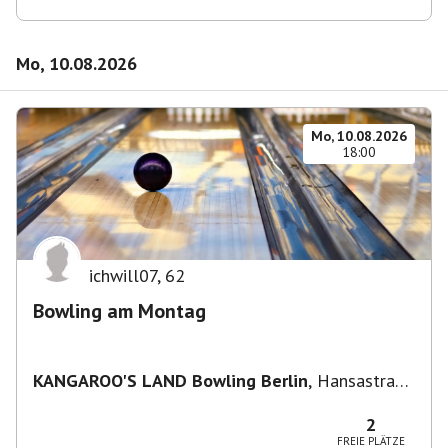
Mo, 10.08.2026
Mo, 10.08.2026
18:00
ichwill07
,
62
Bowling am Montag
KANGAROO'S LAND Bowling Berlin
,
Hansastraße
236, 13051 Berlin-Bezirk Lichtenberg,
Deutschland
2
FREIE PLÄTZE