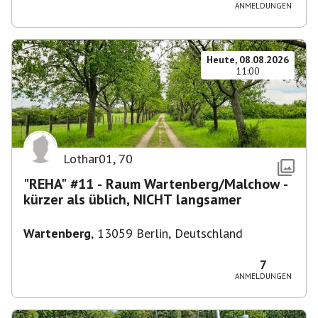
ANMELDUNGEN
Heute, 08.08.2026
11:00
Lothar01
,
70
"REHA" #11 - Raum Wartenberg/Malchow -
kürzer als üblich, NICHT langsamer
Wartenberg
,
13059 Berlin, Deutschland
7
ANMELDUNGEN