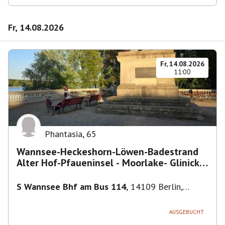
Fr, 14.08.2026
Fr, 14.08.2026
11:00
Phantasia
,
65
Wannsee-Heckeshorn-Löwen-Badestrand
Alter Hof-Pfaueninsel - Moorlake- Glinicker
Brücke-
S Wannsee Bhf am Bus 114
,
14109 Berlin,
Deutschland
AUSGEBUCHT