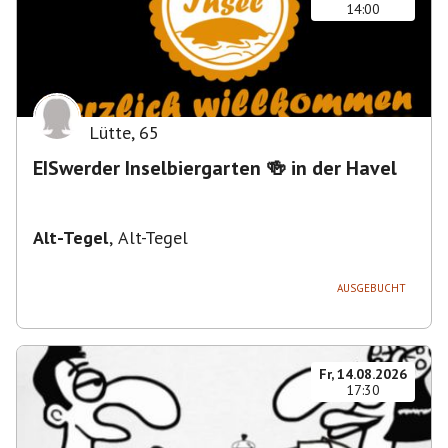
14:00
Lütte
,
65
EISwerder Inselbiergarten 🍻 in der Havel
Alt-Tegel
,
Alt-Tegel
AUSGEBUCHT
Fr, 14.08.2026
17:30