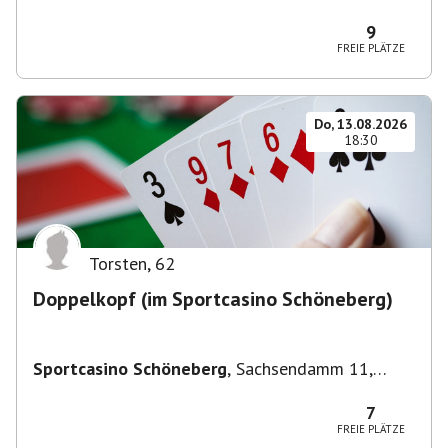
Deutschland
9
FREIE PLÄTZE
Do, 13.08.2026
18:30
Torsten
,
62
Doppelkopf (im Sportcasino Schöneberg)
Sportcasino Schöneberg
,
Sachsendamm 11,
10829 Berlin, Deutschland
7
FREIE PLÄTZE