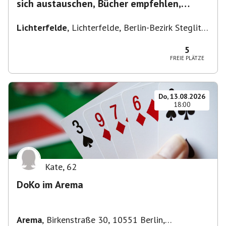
sich austauschen, Bücher empfehlen,
Lesen/Vorlesen
Lichterfelde
,
Lichterfelde, Berlin-Bezirk Steglitz-
Zehlendorf, Deutschland
5
FREIE PLÄTZE
Do, 13.08.2026
18:00
Kate
,
62
DoKo im Arema
Arema
,
Birkenstraße 30, 10551 Berlin,