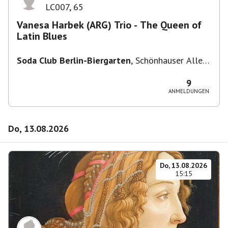
LC007
,
65
Vanesa Harbek (ARG) Trio - The Queen of
Latin Blues
Soda Club Berlin-Biergarten
,
Schönhauser Allee
36, 10435 Berlin, Deutschland
9
ANMELDUNGEN
Do, 13.08.2026
Do, 13.08.2026
15:15