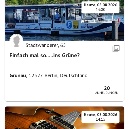
Heute, 08.08.2026
13:00
Stadtwanderer
,
65
Einfach mal so.....ins Grüne?
Grünau
,
12527 Berlin, Deutschland
20
ANMELDUNGEN
Heute, 08.08.2026
14:15