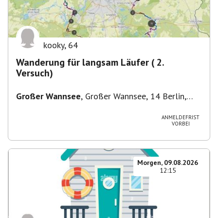
kooky
,
64
Wanderung für langsam Läufer ( 2.
Versuch)
Großer Wannsee
,
Großer Wannsee, 14 Berlin,
Deutschland
ANMELDEFRIST
VORBEI
Morgen, 09.08.2026
12:15