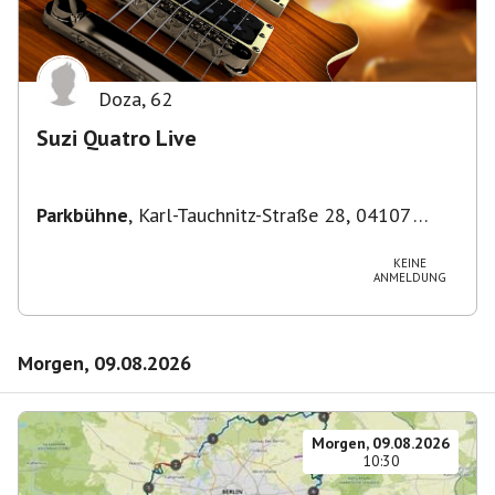
Doza
,
62
Suzi Quatro Live
Parkbühne
,
Karl-Tauchnitz-Straße 28, 04107
Leipzig, Deutschland
KEINE
ANMELDUNG
Morgen, 09.08.2026
Morgen, 09.08.2026
10:30