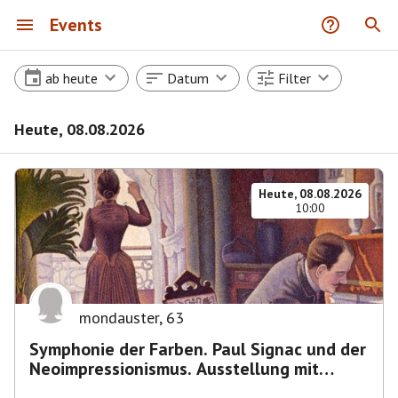
Events
ab heute
Datum
Filter
Heute, 08.08.2026
Heute, 08.08.2026
10:00
mondauster
,
63
Symphonie der Farben. Paul Signac und der
Neoimpressionismus. Ausstellung mit
Führung.