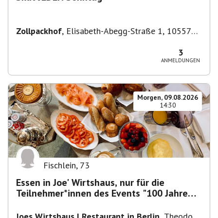
Zollpackhof
,
Elisabeth-Abegg-Straße 1, 10557
Berlin, Deutschland
3
ANMELDUNGEN
Morgen, 09.08.2026
14:30
Fischlein
,
73
Essen in Joe' Wirtshaus, nur für die
Teilnehmer*innen des Events "100 Jahre
Funkturm"
Joes Wirtshaus | Restaurant in Berlin
,
Theodor-