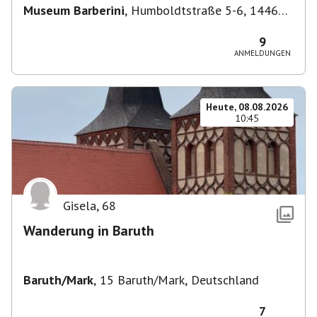
Museum Barberini
,
Humboldtstraße 5-6, 14467
Potsdam, Deutschland
9
ANMELDUNGEN
Heute, 08.08.2026
10:45
Gisela
,
68
Wanderung in Baruth
Baruth/Mark
,
15 Baruth/Mark, Deutschland
7