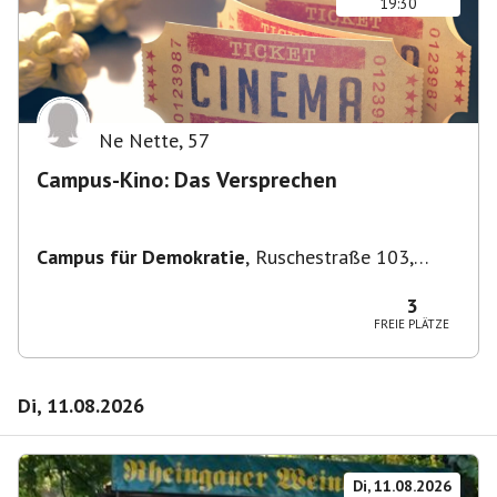
19:30
Ne Nette
,
57
Campus-Kino: Das Versprechen
Campus für Demokratie
,
Ruschestraße 103,
10365 Berlin-Bezirk Lichtenberg, Deutschland
3
FREIE PLÄTZE
Di, 11.08.2026
Di, 11.08.2026