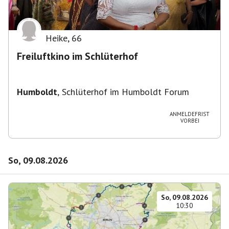
Heike
,
66
Freiluftkino im Schlüterhof
Humboldt
,
Schlüterhof im Humboldt Forum
ANMELDEFRIST
VORBEI
So, 09.08.2026
So, 09.08.2026
10:30