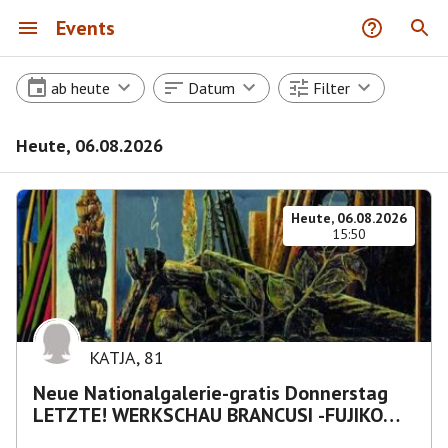
Events
ab heute
Datum
Filter
Heute, 06.08.2026
Heute, 06.08.2026
15:50
KATJA
,
81
Neue Nationalgalerie-gratis Donnerstag
LETZTE! WERKSCHAU BRANCUSI -FUJIKO
NAKAYA „Nebelskulptur"etca