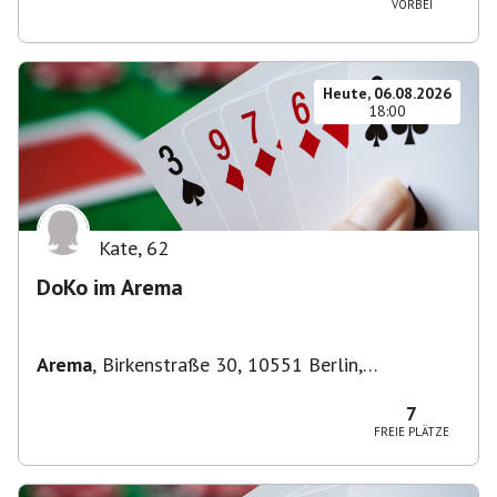
VORBEI
Heute, 06.08.2026
18:00
Kate
,
62
DoKo im Arema
Arema
,
Birkenstraße 30, 10551 Berlin,
Deutschland
7
FREIE PLÄTZE