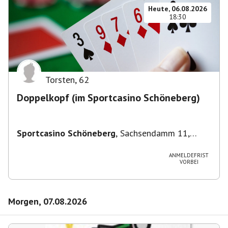
Heute, 06.08.2026
18:30
Torsten
,
62
Doppelkopf (im Sportcasino Schöneberg)
Sportcasino Schöneberg
,
Sachsendamm 11,
10829 Berlin, Deutschland
ANMELDEFRIST
VORBEI
Morgen, 07.08.2026