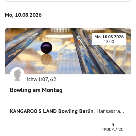
Mo, 10.08.2026
Mo, 10.08.2026
18:00
ichwill07
,
62
Bowling am Montag
KANGAROO'S LAND Bowling Berlin
,
Hansastraße
236, 13051 Berlin-Bezirk Lichtenberg,
Deutschland
3
FREIE PLÄTZE