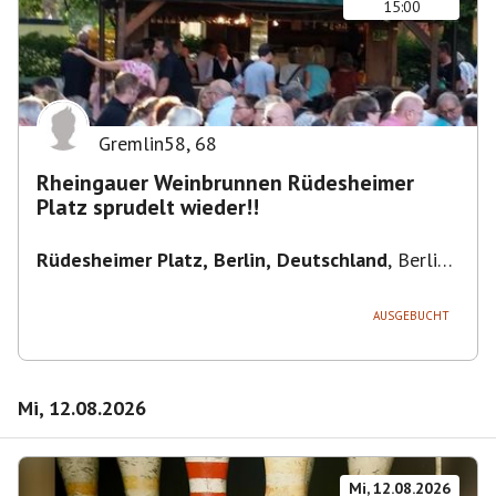
15:00
Gremlin58
,
68
Rheingauer Weinbrunnen Rüdesheimer
Platz sprudelt wieder!!
Rüdesheimer Platz, Berlin, Deutschland
,
Berlin-
Wilmersdorf Rüdesheimer Platz
AUSGEBUCHT
Mi, 12.08.2026
Mi, 12.08.2026