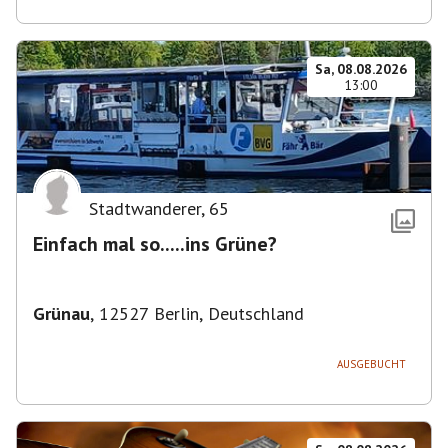
Sa, 08.08.2026
13:00
Stadtwanderer
,
65
Einfach mal so.....ins Grüne?
Grünau
,
12527 Berlin, Deutschland
AUSGEBUCHT