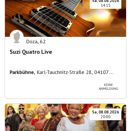
Sa, 08.08.2026
14:15
Doza
,
62
Suzi Quatro Live
Parkbühne
,
Karl-Tauchnitz-Straße 28, 04107
Leipzig, Deutschland
KEINE
ANMELDUNG
Sa, 08.08.2026
20:00