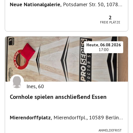
Neue Nationalgalerie
,
Potsdamer Str. 50, 10785
Berlin, Deutschland
2
FREIE PLÄTZE
Heute, 06.08.2026
17:00
Ines
,
60
Cornhole spielen anschließend Essen
Mierendorffplatz
,
Mierendorffpl., 10589 Berlin-
Bezirk Charlottenburg-Wilmersdorf, Deutschland
ANMELDEFRIST