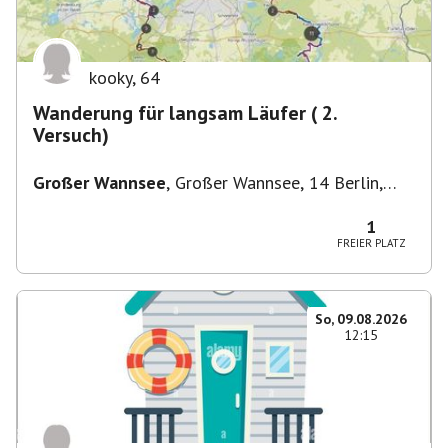
kooky
,
64
Wanderung für langsam Läufer ( 2.
Versuch)
Großer Wannsee
,
Großer Wannsee, 14 Berlin,
Deutschland
1
FREIER PLATZ
So, 09.08.2026
12:15