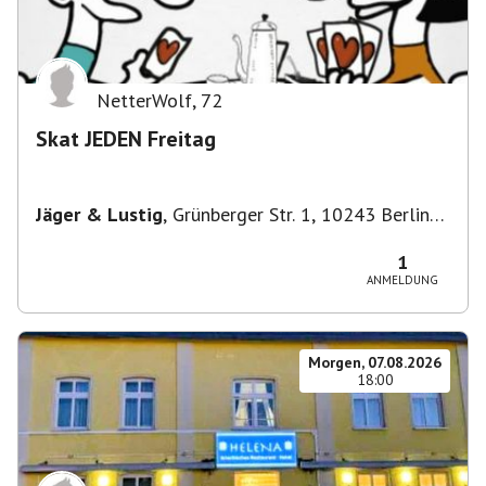
NetterWolf
,
72
Skat JEDEN Freitag
Jäger & Lustig
,
Grünberger Str. 1, 10243 Berlin-
Bezirk Friedrichshain-Kreuzberg, Deutschland
1
ANMELDUNG
Morgen, 07.08.2026
18:00