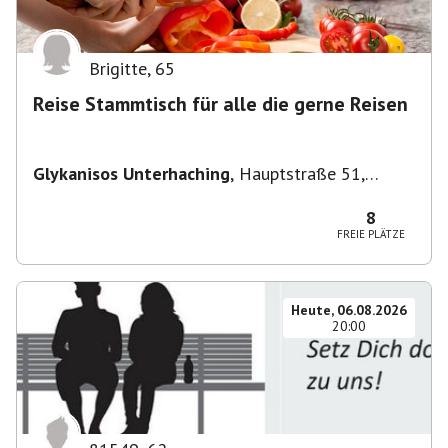
Brigitte
,
65
Reise Stammtisch für alle die gerne Reisen
Glykanisos Unterhaching
,
Hauptstraße 51,
82008 Unterhaching, Deutschland
8
FREIE PLÄTZE
Heute, 06.08.2026
20:00