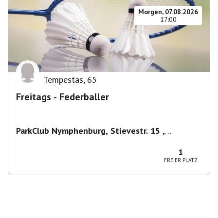
Morgen, 07.08.2026
17:00
Tempestas
,
65
Freitags - Federballer
ParkClub Nymphenburg, Stievestr. 15 ,
Nymphenburg
,
München
1
FREIER PLATZ