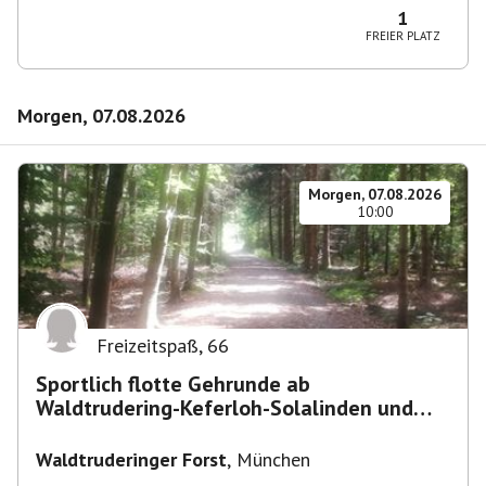
Deutschland
1
FREIER PLATZ
Morgen, 07.08.2026
Morgen, 07.08.2026
10:00
Freizeitspaß
,
66
Sportlich flotte Gehrunde ab
Waldtrudering-Keferloh-Solalinden und
zurück
Waldtruderinger Forst
,
München