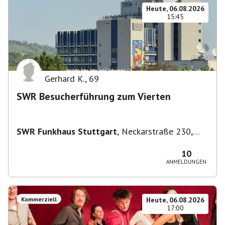
Heute, 06.08.2026
15:45
Gerhard K.
,
69
SWR Besucherführung zum Vierten
SWR Funkhaus Stuttgart
,
Neckarstraße 230,
70190 Stuttgart, Deutschland
10
ANMELDUNGEN
Kommerziell
Heute, 06.08.2026
17:00