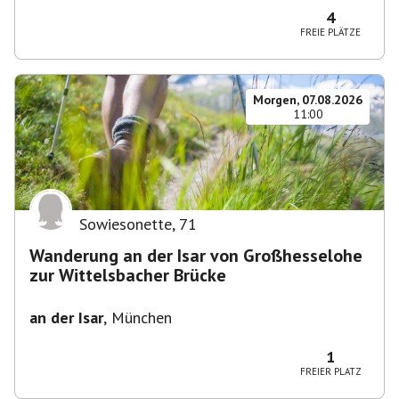
4
FREIE PLÄTZE
Morgen, 07.08.2026
11:00
Sowiesonette
,
71
Wanderung an der Isar von Großhesselohe
zur Wittelsbacher Brücke
an der Isar
,
München
1
FREIER PLATZ