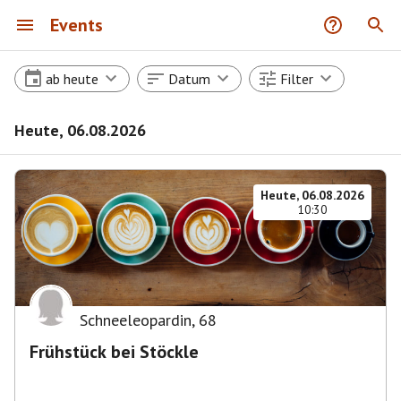
Events
ab heute
Datum
Filter
Heute, 06.08.2026
Heute, 06.08.2026
10:30
Schneeleopardin
,
68
Frühstück bei Stöckle