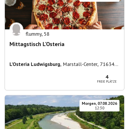
flummy
,
58
Mittagstisch L'Osteria
L'Osteria Ludwigsburg
,
Marstall-Center, 71634
Ludwigsburg, Deutschland
4
FREIE PLÄTZE
Morgen, 07.08.2026
12:30