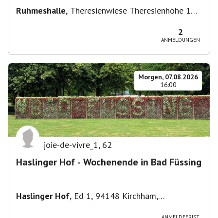
Ruhmeshalle
,
Theresienwiese Theresienhöhe 16,
Theresienhöhe 16, 80339 München, Deutschland
2
ANMELDUNGEN
Morgen, 07.08.2026
16:00
joie-de-vivre_1
,
62
Haslinger Hof - Wochenende in Bad Füssing
Haslinger Hof
,
Ed 1, 94148 Kirchham,
Deutschland
ANMELDEFRIST