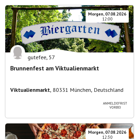
Morgen, 07.08.2026
12:00
gutefee
,
57
Brunnenfest am Viktualienmarkt
Viktualienmarkt
,
80331 München, Deutschland
ANMELDEFRIST
VORBEI
Morgen, 07.08.2026
12:30