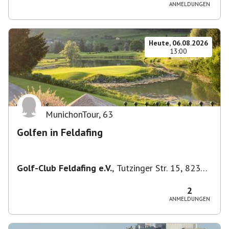
ANMELDUNGEN
Heute, 06.08.2026
13:00
MunichonTour
,
63
Golfen in Feldafing
Golf-Club Feldafing e.V.
,
Tutzinger Str. 15, 82340
Feldafing, Deutschland
2
ANMELDUNGEN