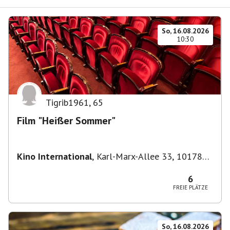
So, 16.08.2026
10:30
Tigrib1961
,
65
Film "Heißer Sommer"
Kino International
,
Karl-Marx-Allee 33, 10178
Berlin, Deutschland
6
FREIE PLÄTZE
So, 16.08.2026