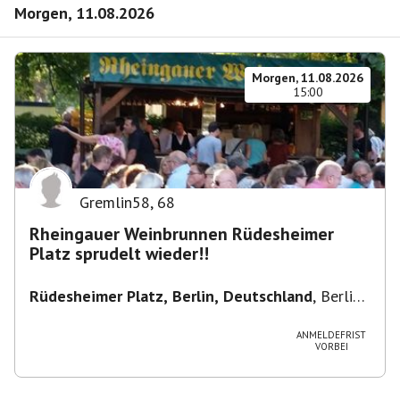
Morgen, 11.08.2026
Morgen, 11.08.2026
15:00
Gremlin58
,
68
Rheingauer Weinbrunnen Rüdesheimer
Platz sprudelt wieder!!
Rüdesheimer Platz, Berlin, Deutschland
,
Berlin-
Wilmersdorf Rüdesheimer Platz
ANMELDEFRIST
VORBEI