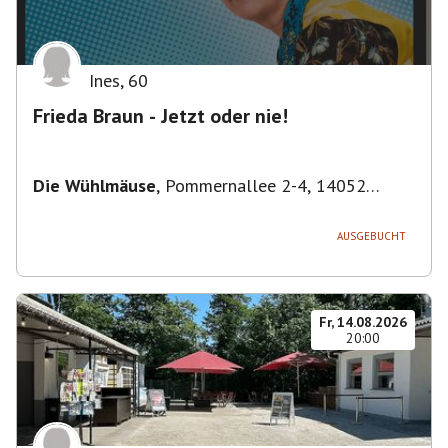
Ines
,
60
Frieda Braun - Jetzt oder nie!
Die Wühlmäuse
,
Pommernallee 2-4, 14052
Berlin, Deutschland
AUSGEBUCHT
Fr, 14.08.2026
20:00