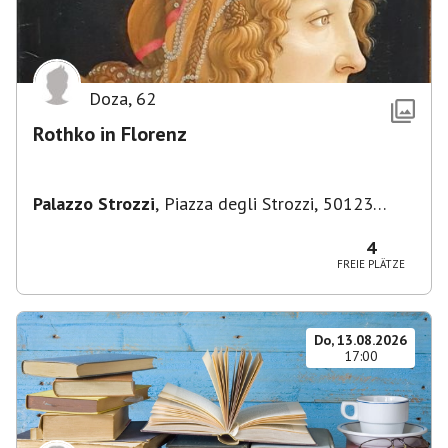
Doza
,
62
Rothko in Florenz
Palazzo Strozzi
,
Piazza degli Strozzi, 50123
Firenze FI, Italien
4
FREIE PLÄTZE
Do, 13.08.2026
17:00