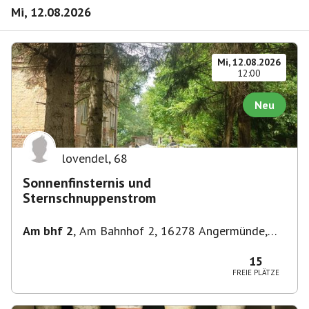
Mi, 12.08.2026
Mi, 12.08.2026
12:00
Neu
lovendel
,
68
Sonnenfinsternis und
Sternschnuppenstrom
Am bhf 2
,
Am Bahnhof 2, 16278 Angermünde,
Deutschland
15
FREIE PLÄTZE