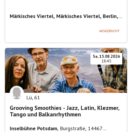
Märkisches Viertel, Märkisches Viertel, Berlin,
Deutschland
,
Berlin
AUSGEBUCHT
Sa, 15.08.2026
18:45
Lü
,
61
Grooving Smoothies - Jazz, Latin, Klezmer,
Tango und Balkanrhythmen
Inselbühne Potsdam
,
Burgstraße, 14467