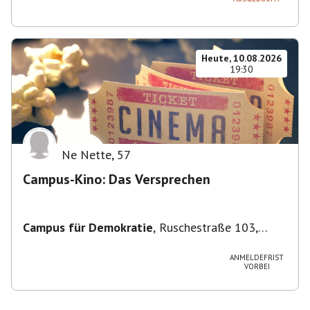
Heute, 10.08.2026
19:30
Ne Nette
,
57
Campus-Kino: Das Versprechen
Campus für Demokratie
,
Ruschestraße 103,
10365 Berlin-Bezirk Lichtenberg, Deutschland
ANMELDEFRIST
VORBEI