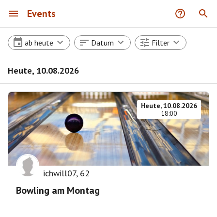
Events
ab heute
Datum
Filter
Heute, 10.08.2026
Heute, 10.08.2026
18:00
ichwill07
,
62
Bowling am Montag