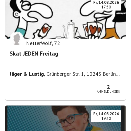
Fr, 14.08.2026
17:30
NetterWolf
,
72
Skat JEDEN Freitag
Jäger & Lustig
,
Grünberger Str. 1, 10243 Berlin-
Bezirk Friedrichshain-Kreuzberg, Deutschland
2
ANMELDUNGEN
Fr, 14.08.2026
19:30