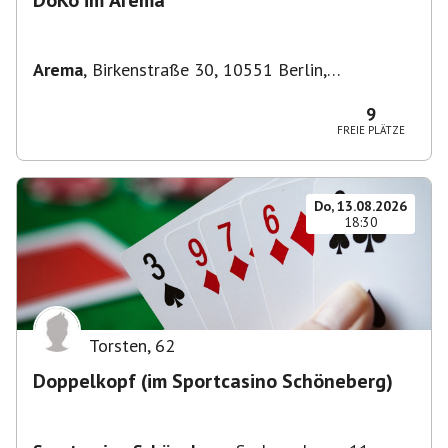
DoKo im Arema
Arema
,
Birkenstraße 30, 10551 Berlin,
Deutschland
9
FREIE PLÄTZE
Do, 13.08.2026
18:30
Torsten
,
62
Doppelkopf (im Sportcasino Schöneberg)