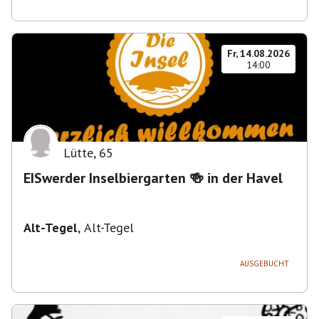
Fr, 14.08.2026
14:00
Lütte
,
65
EISwerder Inselbiergarten 🍻 in der Havel
Alt-Tegel
,
Alt-Tegel
AUSGEBUCHT