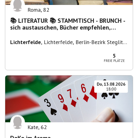
Roma
,
82
📚 LITERATUR 📚 STAMMTISCH - BRUNCH -
sich austauschen, Bücher empfehlen,
Lesen/Vorlesen
Lichterfelde
,
Lichterfelde, Berlin-Bezirk Steglitz-
Zehlendorf, Deutschland
5
FREIE PLÄTZE
Do, 13.08.2026
18:00
Kate
,
62