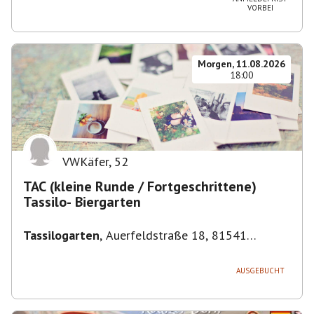
VORBEI
Morgen, 11.08.2026
18:00
VWKäfer
,
52
TAC (kleine Runde / Fortgeschrittene)
Tassilo- Biergarten
Tassilogarten
,
Auerfeldstraße 18, 81541
München, Deutschland
AUSGEBUCHT