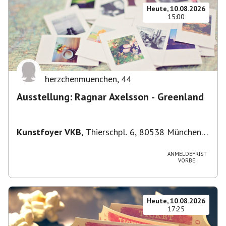
Heute, 10.08.2026
15:00
herzchenmuenchen
,
44
Ausstellung: Ragnar Axelsson - Greenland
Kunstfoyer VKB
,
Thierschpl. 6, 80538 München,
Deutschland
ANMELDEFRIST
VORBEI
Heute, 10.08.2026
17:25