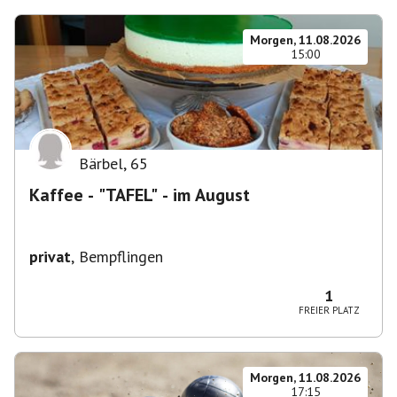
Morgen, 11.08.2026
15:00
Bärbel
,
65
Kaffee - "TAFEL" - im August
privat
,
Bempflingen
1
FREIER PLATZ
Morgen, 11.08.2026
17:15