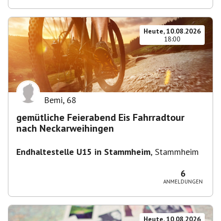
Heute, 10.08.2026
18:00
Bemi
,
68
gemütliche Feierabend Eis Fahrradtour
nach Neckarweihingen
Endhaltestelle U15 in Stammheim
,
Stammheim
6
ANMELDUNGEN
Heute, 10.08.2026