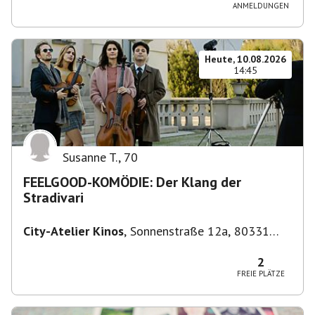
ANMELDUNGEN
Heute, 10.08.2026
14:45
Susanne T.
,
70
FEELGOOD-KOMÖDIE: Der Klang der
Stradivari
City-Atelier Kinos
,
Sonnenstraße 12a, 80331
München, Deutschland
2
FREIE PLÄTZE