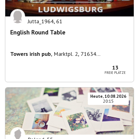
Jutta_1964
,
61
English Round Table
Towers irish pub
,
Marktpl. 2, 71634
Ludwigsburg, Deutschland
13
FREIE PLÄTZE
Heute, 10.08.2026
20:15