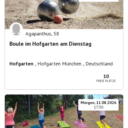
Agapanthus
,
58
Boule im Hofgarten am Dienstag
Hofgarten
,
Hofgarten München , Deutschland
10
FREIE PLÄTZE
Morgen, 11.08.2026
17:30