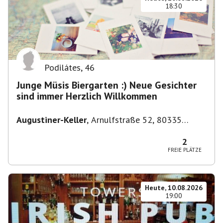
18:30
Podilátes
,
46
Junge Müsis Biergarten :) Neue Gesichter
sind immer Herzlich Willkommen
Augustiner-Keller
,
Arnulfstraße 52, 80335
München, Deutschland
2
FREIE PLÄTZE
Heute, 10.08.2026
19:00