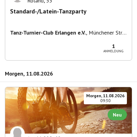
Roland
,
55
Standard-/Latein-Tanzparty
Tanz-Turnier-Club Erlangen e.V.
,
Münchener Str.
55, 91054 Erlangen, Deutschland
1
ANMELDUNG
Morgen, 11.08.2026
Morgen, 11.08.2026
09:30
Neu