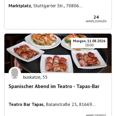
Marktplatz
,
Stuttgarter Str., 70806
Kornwestheim, Deutschland
24
ANMELDUNGEN
Morgen, 11.08.2026
18:00
buskatze
,
55
Spanischer Abend im Teatro - Tapas-Bar
Teatro Bar Tapas
,
Balanstraße 23, 81669
München, Deutschland
ANMELDEFRIST