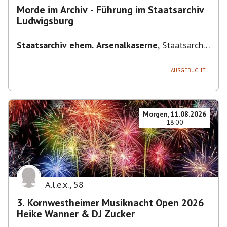
Morde im Archiv - Führung im Staatsarchiv
Ludwigsburg
Staatsarchiv ehem. Arsenalkaserne
,
Staatsarchiv
ehem. Arsenalkaserne, Arsenalpl. 3, 71638
Ludwigsburg, Deutschland
AUSGEBUCHT
Morgen, 11.08.2026
18:00
A.l.e.x.
,
58
3. Kornwestheimer Musiknacht Open 2026
Heike Wanner & DJ Zucker