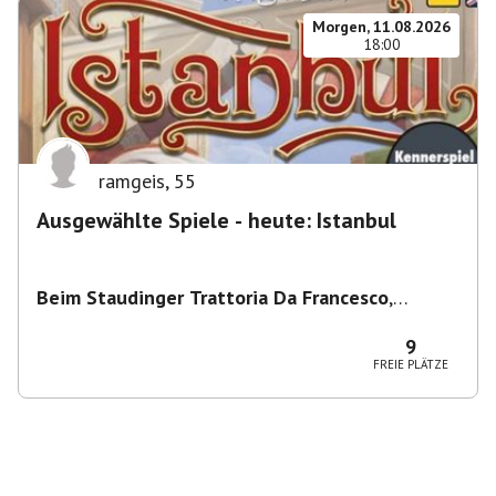
Morgen, 11.08.2026
18:00
ramgeis
,
55
Ausgewählte Spiele - heute: Istanbul
Beim Staudinger Trattoria Da Francesco
,
Staudingerstraße 20, 81735 München,
Deutschland
9
FREIE PLÄTZE