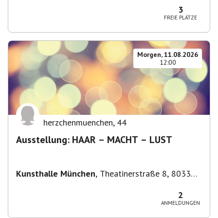
3
FREIE PLÄTZE
Morgen, 11.08.2026
12:00
herzchenmuenchen
,
44
Ausstellung: HAAR – MACHT – LUST
Kunsthalle München
,
Theatinerstraße 8, 80333
München-Altstadt-Lehel, Deutschland
2
ANMELDUNGEN