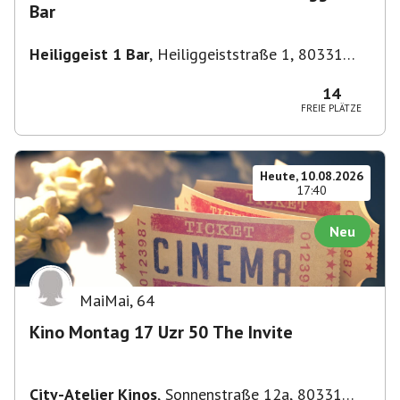
Bar
Heiliggeist 1 Bar
,
Heiliggeiststraße 1, 80331
München, Deutschland
14
FREIE PLÄTZE
Heute, 10.08.2026
17:40
Neu
MaiMai
,
64
Kino Montag 17 Uzr 50 The Invite
City-Atelier Kinos
,
Sonnenstraße 12a, 80331