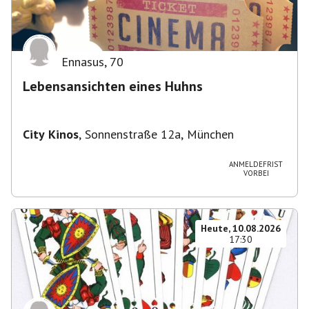
Ennasus
,
70
Lebensansichten eines Huhns
City Kinos
,
Sonnenstraße 12a, München
ANMELDEFRIST
VORBEI
Heute, 10.08.2026
17:30