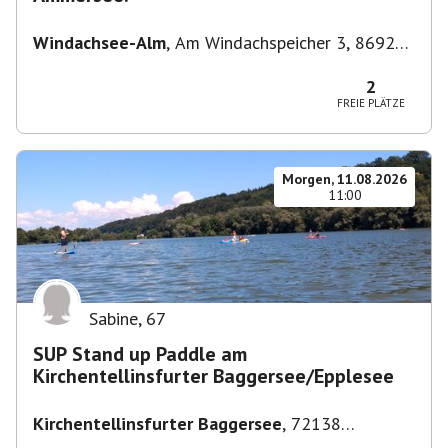
Windachsee-Alm
,
Am Windachspeicher 3, 86923
Finning, Deutschland
2
FREIE PLÄTZE
Morgen, 11.08.2026
11:00
Sabine
,
67
SUP Stand up Paddle am
Kirchentellinsfurter Baggersee/Epplesee
Kirchentellinsfurter Baggersee
,
72138
Kirchentellinsfurt, Deutschland