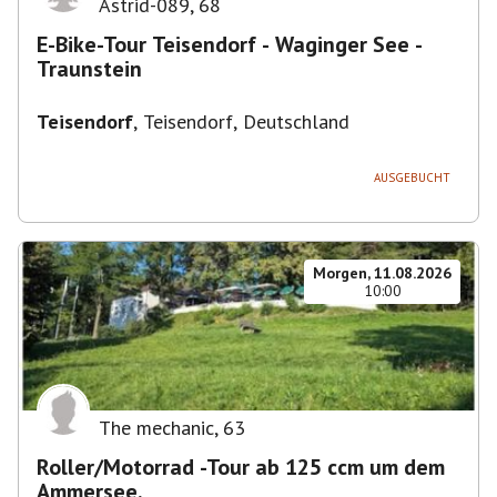
Astrid-089
,
68
E-Bike-Tour Teisendorf - Waginger See -
Traunstein
Teisendorf
,
Teisendorf, Deutschland
AUSGEBUCHT
Morgen, 11.08.2026
10:00
The mechanic
,
63
Roller/Motorrad -Tour ab 125 ccm um dem
Ammersee.