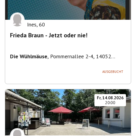
Ines
,
60
Frieda Braun - Jetzt oder nie!
Die Wühlmäuse
,
Pommernallee 2-4, 14052
Berlin, Deutschland
AUSGEBUCHT
Fr, 14.08.2026
20:00