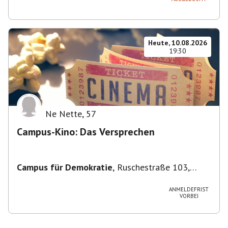
Heute, 10.08.2026
19:30
Ne Nette
,
57
Campus-Kino: Das Versprechen
Campus für Demokratie
,
Ruschestraße 103,
10365 Berlin-Bezirk Lichtenberg, Deutschland
ANMELDEFRIST
VORBEI