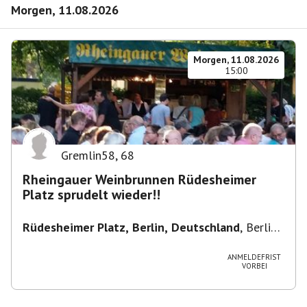
Morgen, 11.08.2026
Morgen, 11.08.2026
15:00
Gremlin58
,
68
Rheingauer Weinbrunnen Rüdesheimer
Platz sprudelt wieder!!
Rüdesheimer Platz, Berlin, Deutschland
,
Berlin-
Wilmersdorf Rüdesheimer Platz
ANMELDEFRIST
VORBEI