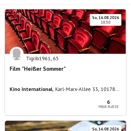
So, 16.08.2026
10:30
Tigrib1961
,
65
Film "Heißer Sommer"
Kino International
,
Karl-Marx-Allee 33, 10178
Berlin, Deutschland
6
FREIE PLÄTZE
So, 16.08.2026