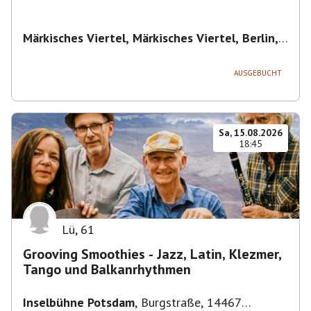
Märkisches Viertel, Märkisches Viertel, Berlin,
Deutschland
,
Berlin
AUSGEBUCHT
Sa, 15.08.2026
18:45
Lü
,
61
Grooving Smoothies - Jazz, Latin, Klezmer,
Tango und Balkanrhythmen
Inselbühne Potsdam
,
Burgstraße, 14467