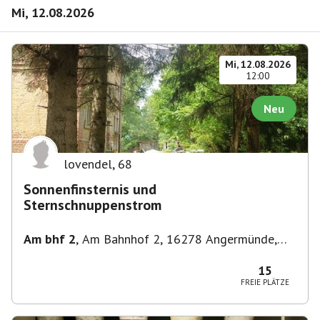
Mi, 12.08.2026
Mi, 12.08.2026
12:00
Neu
lovendel
,
68
Sonnenfinsternis und
Sternschnuppenstrom
Am bhf 2
,
Am Bahnhof 2, 16278 Angermünde,
Deutschland
15
FREIE PLÄTZE