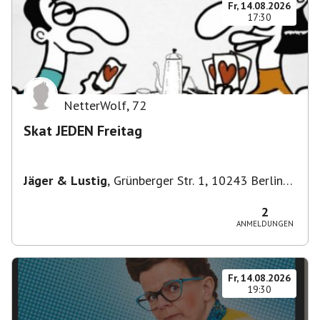
Fr, 14.08.2026
17:30
NetterWolf
,
72
Skat JEDEN Freitag
Jäger & Lustig
,
Grünberger Str. 1, 10243 Berlin-
Bezirk Friedrichshain-Kreuzberg, Deutschland
2
ANMELDUNGEN
Fr, 14.08.2026
19:30