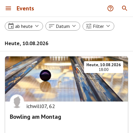
Events
ab heute
Datum
Filter
Heute, 10.08.2026
Heute, 10.08.2026
18:00
ichwill07
,
62
Bowling am Montag