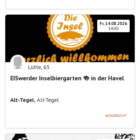
Fr, 14.08.2026
14:00
Lütte
,
65
EISwerder Inselbiergarten 🍻 in der Havel
Alt-Tegel
,
Alt-Tegel
AUSGEBUCHT