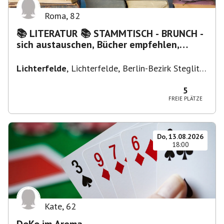
Roma
,
82
📚 LITERATUR 📚 STAMMTISCH - BRUNCH -
sich austauschen, Bücher empfehlen,
Lesen/Vorlesen
Lichterfelde
,
Lichterfelde, Berlin-Bezirk Steglitz-
Zehlendorf, Deutschland
5
FREIE PLÄTZE
Do, 13.08.2026
18:00
Kate
,
62