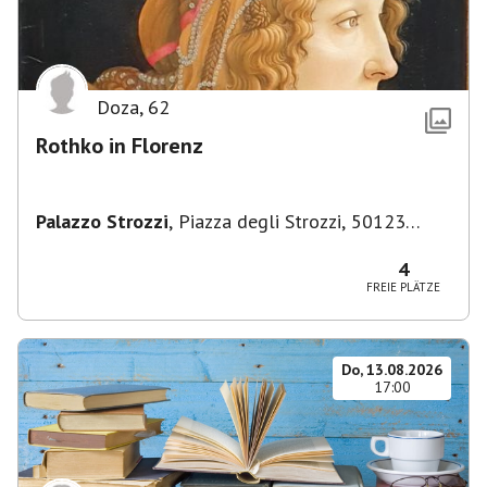
Doza
,
62
Rothko in Florenz
Palazzo Strozzi
,
Piazza degli Strozzi, 50123
Firenze FI, Italien
4
FREIE PLÄTZE
Do, 13.08.2026
17:00