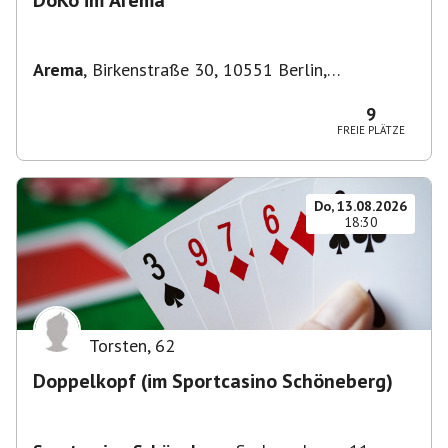
DoKo im Arema
Arema
,
Birkenstraße 30, 10551 Berlin,
Deutschland
9
FREIE PLÄTZE
Do, 13.08.2026
18:30
Torsten
,
62
Doppelkopf (im Sportcasino Schöneberg)