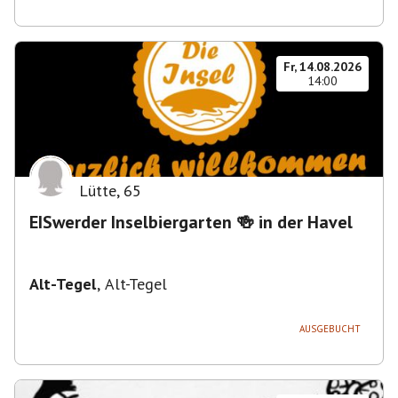
Fr, 14.08.2026
14:00
Lütte
,
65
EISwerder Inselbiergarten 🍻 in der Havel
Alt-Tegel
,
Alt-Tegel
AUSGEBUCHT