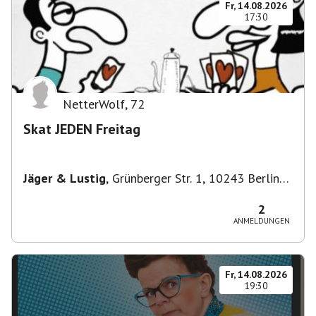
Fr, 14.08.2026
17:30
NetterWolf
,
72
Skat JEDEN Freitag
Jäger & Lustig
,
Grünberger Str. 1, 10243 Berlin-
Bezirk Friedrichshain-Kreuzberg, Deutschland
2
ANMELDUNGEN
Fr, 14.08.2026
19:30