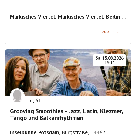
Märkisches Viertel, Märkisches Viertel, Berlin,
Deutschland
,
Berlin
AUSGEBUCHT
Sa, 15.08.2026
18:45
Lü
,
61
Grooving Smoothies - Jazz, Latin, Klezmer,
Tango und Balkanrhythmen
Inselbühne Potsdam
,
Burgstraße, 14467