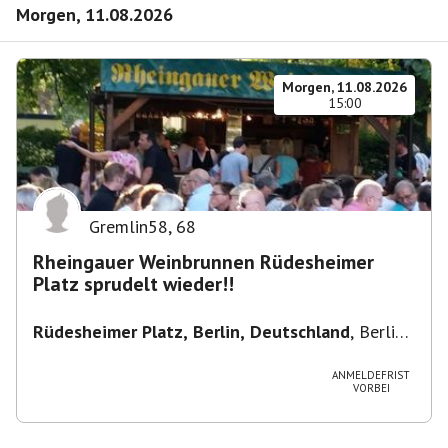
Morgen, 11.08.2026
Morgen, 11.08.2026
15:00
Gremlin58
,
68
Rheingauer Weinbrunnen Rüdesheimer
Platz sprudelt wieder!!
Rüdesheimer Platz, Berlin, Deutschland
,
Berlin-
Wilmersdorf Rüdesheimer Platz
ANMELDEFRIST
VORBEI