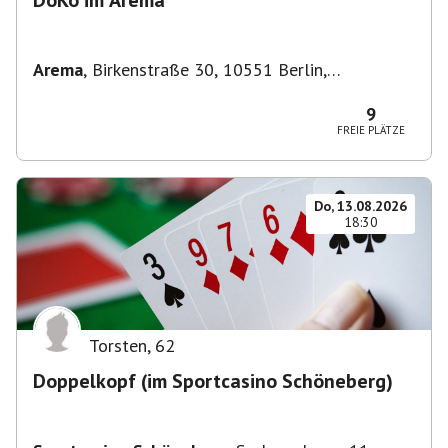
DoKo im Arema
Arema
,
Birkenstraße 30, 10551 Berlin,
Deutschland
9
FREIE PLÄTZE
Do, 13.08.2026
18:30
Torsten
,
62
Doppelkopf (im Sportcasino Schöneberg)