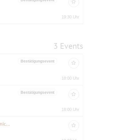
19:30 Uhr
3 Events
Bestätigungsevent
18:00 Uhr
Bestätigungsevent
18:00 Uhr
Sommerkino im Kranzler-Eck -,,Long Shot"-Unwahrscheinlich,aber nicht unmöglich- Open Air