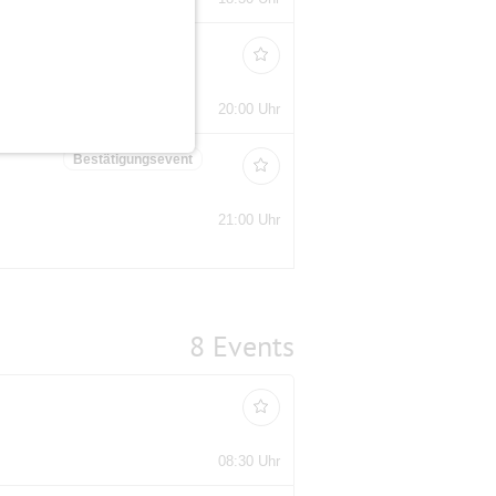
20:00 Uhr
Bestätigungsevent
21:00 Uhr
8 Events
08:30 Uhr