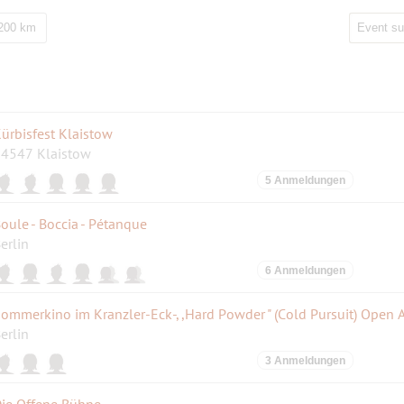
 200 km
ürbisfest Klaistow
4547 Klaistow
5 Anmeldungen
oule - Boccia - Pétanque
erlin
6 Anmeldungen
ommerkino im Kranzler-Eck-,,Hard Powder " (Cold Pursuit) Open A
erlin
3 Anmeldungen
ie Offene Bühne