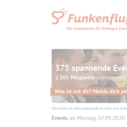
375 spannende Eve
2.505 Mitglieder
nehmen teil
Was ist mit dir? Melde dich jet
Wie
finde ich denn passende Events und mel
Events
, ab Montag, 07.09.2020