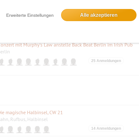
est of Poetry Slam
Alle akzeptieren
Erweiterte Einstellungen
erlin
eine Anmeldung
onzert mit Murphy's Law anstelle Back Beat Berlin im Irish Pub
erlin
25 Anmeldungen
ie magische Halbinsel, CW 21
ahn, Rufbus, Halbinsel
14 Anmeldungen