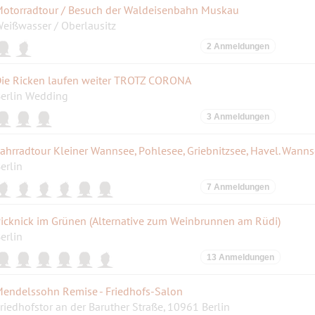
otorradtour / Besuch der Waldeisenbahn Muskau
eißwasser / Oberlausitz
2 Anmeldungen
ie Ricken laufen weiter TROTZ CORONA
erlin Wedding
3 Anmeldungen
ahrradtour Kleiner Wannsee, Pohlesee, Griebnitzsee, Havel. Wann
erlin
7 Anmeldungen
icknick im Grünen (Alternative zum Weinbrunnen am Rüdi)
erlin
13 Anmeldungen
endelssohn Remise - Friedhofs-Salon
riedhofstor an der Baruther Straße, 10961 Berlin