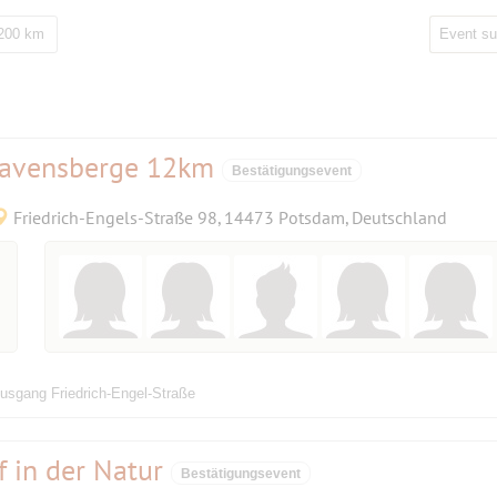
 200 km
avensberge 12km
Bestätigungsevent
Friedrich-Engels-Straße 98, 14473 Potsdam, Deutschland
sgang Friedrich-Engel-Straße
 in der Natur
Bestätigungsevent