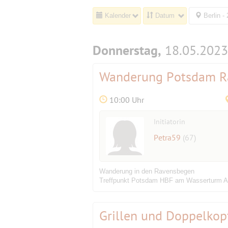
Kalender
Datum
Berlin -
Donnerstag,
18.05.2023
Wanderung Potsdam R
10:00 Uhr
Initiatorin
Petra59
(67)
Wanderung in den Ravensbegen
Treffpunkt Potsdam HBF am Wasserturm Au
Grillen und Doppelkopf