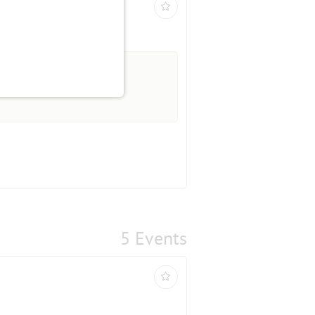
ab 55 Jahre
5 Events