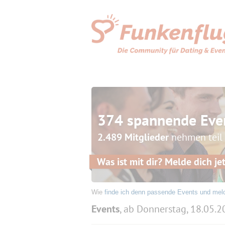
374 spannende Eve
2.489 Mitglieder
nehmen teil
Was ist mit dir? Melde dich jet
Wie
finde ich denn passende Events und mel
Events
, ab Donnerstag, 18.05.