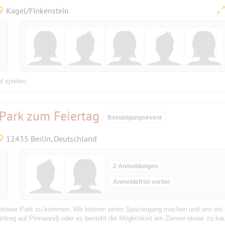
Kagel/Finkenstein
d spielen.
 Park zum Feiertag
Bestätigungsevent
12435 Berlin, Deutschland
2 Anmeldungen
Anmeldefrist vorbei
eptower Park zu kommen. Wir können einen Spaziergang machen und uns ein 
 Eintrag auf Pinnwand) oder es besteht die Möglichkeit am Zenner etwas zu kauf