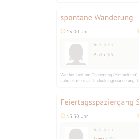
spontane Wanderung
13:00 Uhr
Initiatorin
Asela
(66)
Wer hat Lust am Donnerstag (Himmelfahrt) 
sehe es mehr als Endeckungswanderung. Die
Feiertagsspaziergang 
13:30 Uhr
Initiatorin
Lütte
(65)