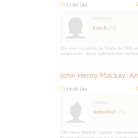
15:00 Uhr
Initiatorin
Kate B.
(71)
„Die erste sozialistische Straße der DDR w
vorbeikommt, die im stalinistischen Hochze
John Henry Mackay: Ana
19:00 Uhr
Initiator
NetterWolf
(72)
John Henry Mackay / Sagitta: Individualisti
Bücherverbrennung von den Nationalsozialis