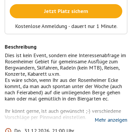
Jetzt Platz sichern
Kostenlose Anmeldung - dauert nur 1 Minute.
Beschreibung
Dies ist kein Event, sondern eine Interessenabfrage im
Rosenheimer Gebiet für gemeinsame Ausflüge zum
Bergwandern, Skifahren, Radeln (kein MTB), Reisen,
Konzerte, Kabarett u.v.m.
Es wäre schön, wenn Ihr aus der Rosenheimer Ecke
kommt, da man auch spontan unter der Woche (auch
nach Feierabend) auf die umliegenden Berge gehen
kann oder mal gemütlich in den Biergarten ec.
Ihr könnt gerne, ist auch gewünscht ;-) verschiedene
Vorschläge per Pinnwand einstellen.
Mehr anzeigen
Jede Anmeldung beinhaltet mir gegenüber eine
Do., 31.12.2026, 21:00 Uhr