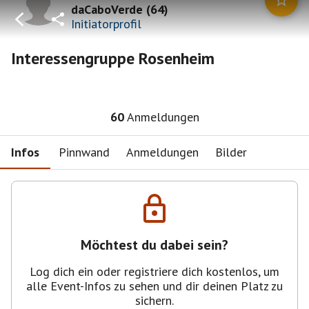
daCaboVerde
(
64
)
Initiatorprofil
Interessengruppe Rosenheim
60
Anmeldungen
Infos
Pinnwand
Anmeldungen
Bilder
Möchtest du dabei sein?
Log dich ein oder registriere dich kostenlos, um
alle Event-Infos zu sehen und dir deinen Platz zu
sichern.