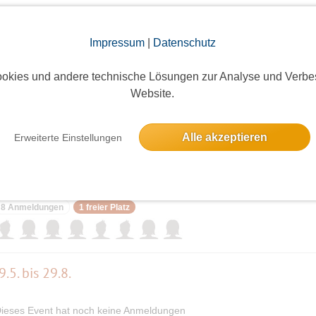
elben Tag
Impressum
|
Datenschutz
okies und andere technische Lösungen zur Analyse und Verbe
empel Berlin
Website.
23 Anmeldungen
Ausgebucht
Alle akzeptieren
Erweiterte Einstellungen
chmittag
8 Anmeldungen
1 freier Platz
.5. bis 29.8.
ieses Event hat noch keine Anmeldungen