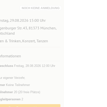
NOCH KEINE ANMELDUNG
stag, 29.08.2026 15:00 Uhr
genburger Str. 43, 81373 München,
tschland
en & Trinken, Konzert, Tanzen
nformationen
eschluss
Freitag, 28.08.2026 12:00 Uhr
ur eigener Verzehr,
mer
Keine Teilnehmer
ilnehmer
20 (20 freie Plätze)
gleitpersonen
2