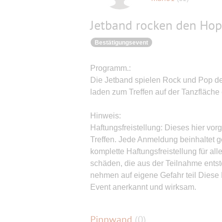
Jetband rocken den Hopfe
Bestätigungsevent
Programm.:
Die Jetband spielen Rock und Pop de
laden zum Treffen auf der Tanzfläche 
Hinweis:
Haftungsfreistellung: Dieses hier vor
Treffen. Jede Anmeldung beinhaltet ge
komplette Haftungsfreistellung für a
schäden, die aus der Teilnahme ents
nehmen auf eigene Gefahr teil Diese 
Event anerkannt und wirksam.
Pinnwand
(
0
)