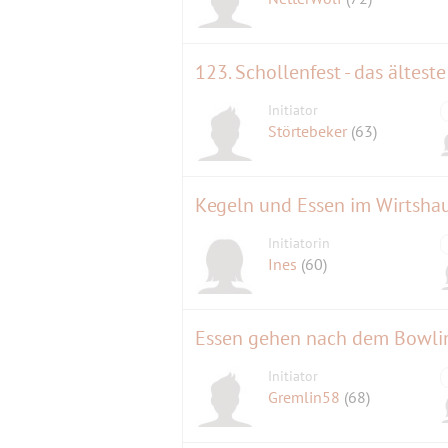
Initiator
Störtebeker
(63)
Kegeln und Essen im Wirtsha
Initiatorin
Ines
(60)
Essen gehen nach dem Bowli
Initiator
Gremlin58
(68)