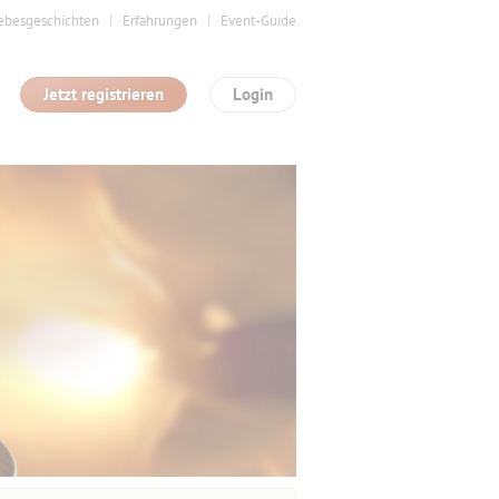
ebesgeschichten
Erfahrungen
Event-Guide
Jetzt registrieren
Login