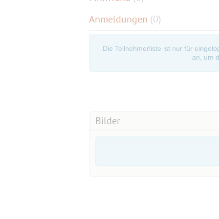
Anmeldungen
(0)
Die Teilnehmerliste ist nur für eingel
an, um d
Bilder