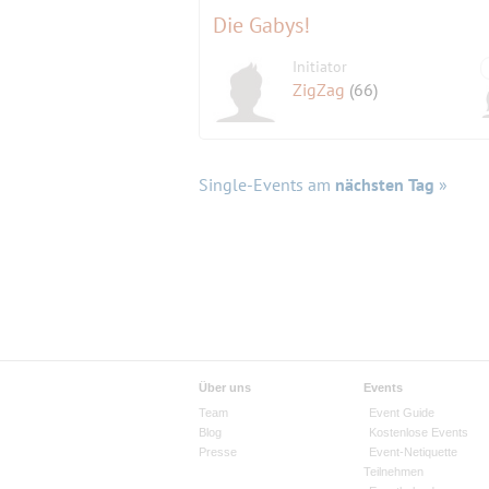
Die Gabys!
Initiator
ZigZag
(66)
Single-Events am
nächsten Tag
»
Über uns
Events
Team
Event Guide
Blog
Kostenlose Events
Presse
Event-Netiquette
Teilnehmen