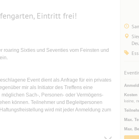
ngarten, Eintritt frei!
Sam
Sie
Deu
r roaring Sixties und Seventies vom Feinsten und
Ess
ein.
Eventi
geschlagene Event dient als Anfrage für ein privates
Anmeld
genüber mir als Initiator des Treffens eine
lle möglichen Sach-, Personen- oder Vermögens-
Kosten
keine, n
tehen können. Teilnehmer und Begleitpersonen
Haftungsfreistellung wird mit jeder Anmeldung zum
Teilneh
Max. Te
Max. Be