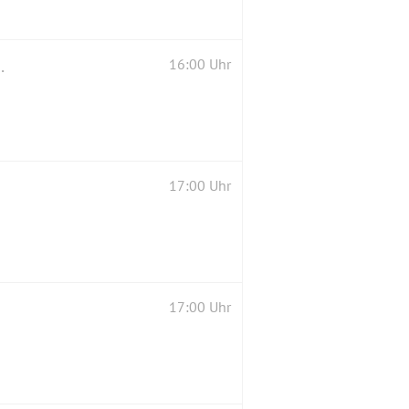
sikschau, Feuerwerk, Party usw
16:00 Uhr
17:00 Uhr
17:00 Uhr