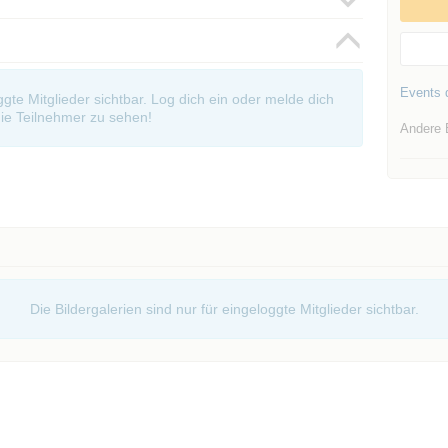
Events d
oggte Mitglieder sichtbar. Log dich ein oder melde dich
ie Teilnehmer zu sehen!
Andere 
Die Bildergalerien sind nur für eingeloggte Mitglieder sichtbar.