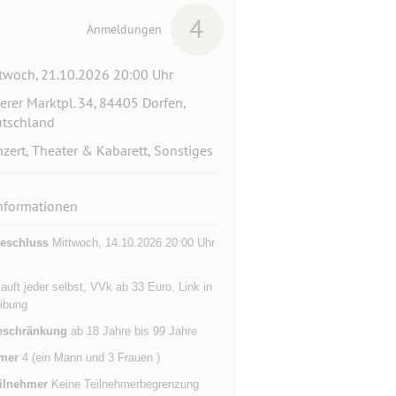
4
Anmeldungen
twoch, 21.10.2026 20:00 Uhr
erer Marktpl. 34, 84405 Dorfen,
tschland
zert, Theater & Kabarett, Sonstiges
nformationen
eschluss
Mittwoch, 14.10.2026 20:00 Uhr
auft jeder selbst, VVk ab 33 Euro. Link in
ibung
eschränkung
ab 18 Jahre bis 99 Jahre
mer
4 (ein Mann und 3 Frauen )
ilnehmer
Keine Teilnehmerbegrenzung