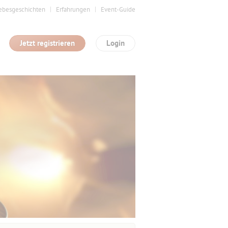
ebesgeschichten
Erfahrungen
Event-Guide
Jetzt registrieren
Login