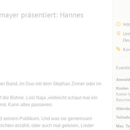
mayer präsentiert: Hannes
Mit
Unt
Deu
Kon
Eventi
Anmeld
iner Band, im Duo mit dem Stephan Zinner oder im
Kosten
Karten k
uf die Bühne. Los! Naja ,vielleicht schaut mal ein
Beschre
mit. Kann alles passieren.
Altersb
Teilneh
nd seinem Publikum. Und was sie gemeinsam
chten erzählt, oder auch mal gelesen, Lieder
Max. Te