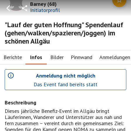
Barney
(
68
)
Initiatorprofil
"Lauf der guten Hoffnung" Spendenlauf
(gehen/walken/spazieren/joggen) im
schönen Allgäu
Berichte
Infos
Bilder
Pinnwand
Anmeldungen
Anmeldung nicht möglich
Das Event fand bereits statt
Beschreibung
Dieses jährliche Benefiz-Event im Allgäu bringt
Läuferinnen, Wanderer und Unterstützer aus nah und
fern zusammen – vereint durch ein gemeinsames Ziel:
Spenden für den Kampf gegen NOMA zu sammeln und