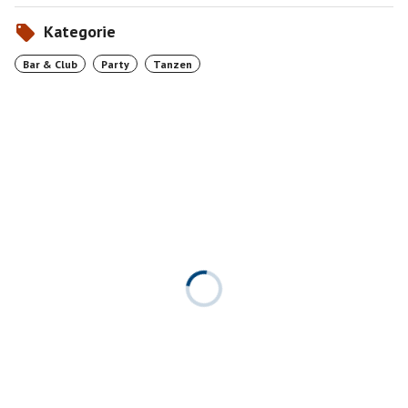
Kategorie
Bar & Club
Party
Tanzen