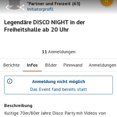
*Partner und Freizeit
(
63
)
Initiatorprofil
Legendäre DISCO NIGHT in der
Freiheitshalle ab 20 Uhr
11
Anmeldungen
Berichte
Infos
Bilder
Pinnwand
Anmeldungen
Anmeldung nicht möglich
Das Event fand bereits statt
Beschreibung
Kultige 70er/80er Jahre Disco Party mit Videos von