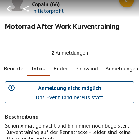
Copain
(
66
)
Initiatorprofil
Motorrad After Work Kurventraining
2
Anmeldungen
Berichte
Infos
Bilder
Pinnwand
Anmeldungen
Anmeldung nicht möglich
Das Event fand bereits statt
Beschreibung
Schon x-mal gemacht und bin immer noch begeistert.
Kurventraining auf der Rennstrecke - leider sind keine