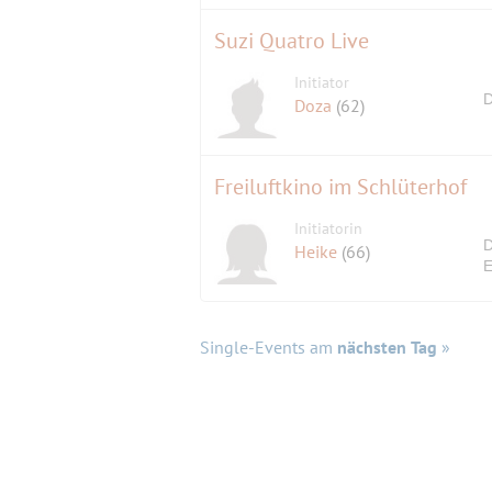
Suzi Quatro Live
Initiator
D
Doza
(62)
Freiluftkino im Schlüterhof
Initiatorin
D
Heike
(66)
E
Single-Events am
nächsten Tag
»