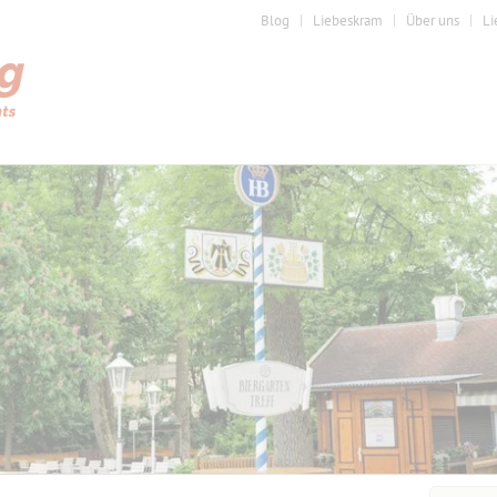
Blog
Liebeskram
Über uns
Li