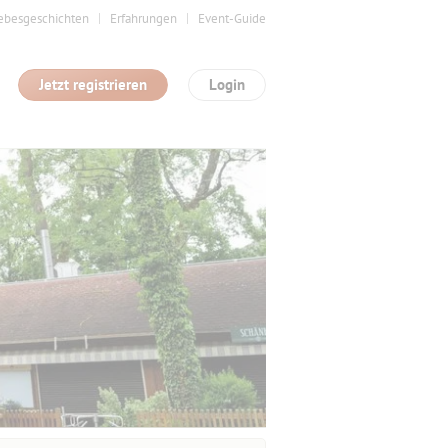
ebesgeschichten
Erfahrungen
Event-Guide
Jetzt registrieren
Login