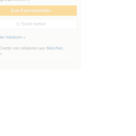
Zum Event anmelden
Event merken
er Initiatorin »
Events von Initiatoren aus
München
,
h