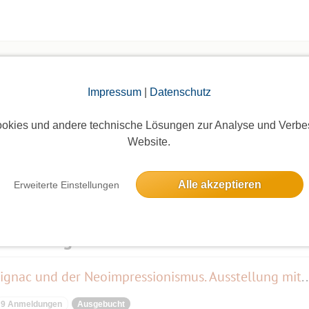
Impressum
|
Datenschutz
Die Bildergalerien sind nur für eingeloggte Mitglieder sichtbar.
okies und andere technische Lösungen zur Analyse und Verbe
Website.
Alle akzeptieren
Erweiterte Einstellungen
elben Tag
Symphonie der Farben. Paul Signac und der Neoimpressionismus. A
9 Anmeldungen
Ausgebucht