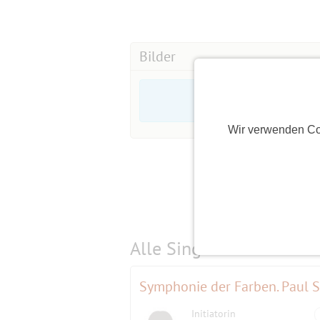
Bilder
Wir verwenden Co
Alle Single-Events am
s
Initiatorin