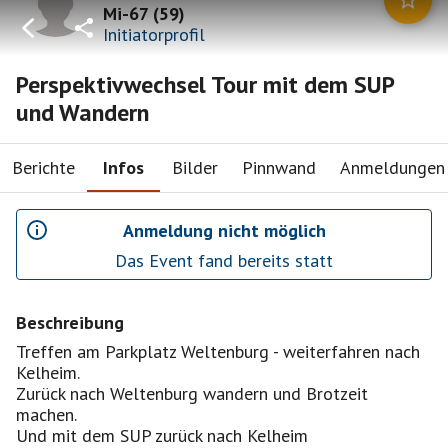
Mi-67
(
59
)
Initiatorprofil
Perspektivwechsel Tour mit dem SUP
und Wandern
Berichte
Infos
Bilder
Pinnwand
Anmeldungen
Anmeldung nicht möglich
Das Event fand bereits statt
Beschreibung
Treffen am Parkplatz Weltenburg - weiterfahren nach
Kelheim.
Zurück nach Weltenburg wandern und Brotzeit
machen.
Und mit dem SUP zurück nach Kelheim