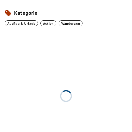
Kategorie
Ausflug & Urlaub
Action
Wanderung