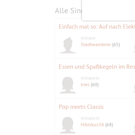
Alle Single-Events am
s
Einfach mal so: Auf nach Ele
Initiator
Stadtwanderer
(65)
Essen und Spaßkegeln im Re
Initiatorin
Ines
(60)
Pop meets Classic
Initiatorin
Hibiskus58
(68)