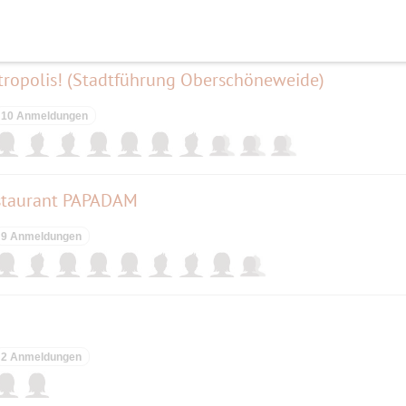
elben Tag
ktropolis! (Stadtführung Oberschöneweide)
10 Anmeldungen
staurant PAPADAM
9 Anmeldungen
2 Anmeldungen