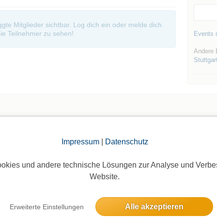
oggte Mitglieder sichtbar. Log dich ein oder melde dich
ie Teilnehmer zu sehen!
Events d
Andere 
Stuttgar
Die Bildergalerien sind nur für eingeloggte Mitglieder sichtbar.
Impressum
|
Datenschutz
okies und andere technische Lösungen zur Analyse und Verbe
Website.
Alle akzeptieren
Erweiterte Einstellungen