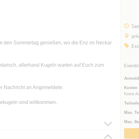
Sam
pri
 den Sommertag genießen, wo die Enz im Neckar
Ess
etarisch, allerhand Kugeln warten auf Euch zum
Eventi
Anmeld
r Nachricht an Angemeldete.
Kosten
Keine A
ekugeln sind willkommen.
Teilneh
Max. Te
Max. Be