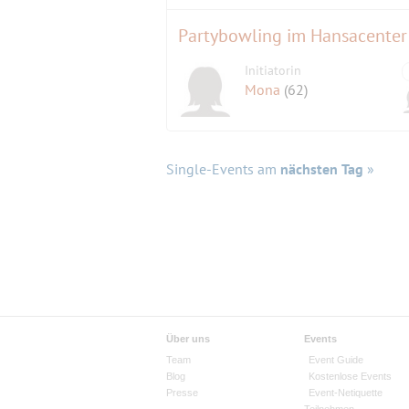
Partybowling im Hansacenter
Initiatorin
Mona
(62)
Single-Events am
nächsten Tag
»
Über uns
Events
Team
Event Guide
Blog
Kostenlose Events
Presse
Event-Netiquette
Teilnehmen