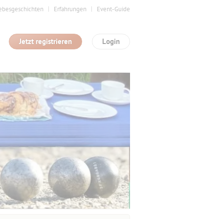
ebesgeschichten
Erfahrungen
Event-Guide
Jetzt registrieren
Login