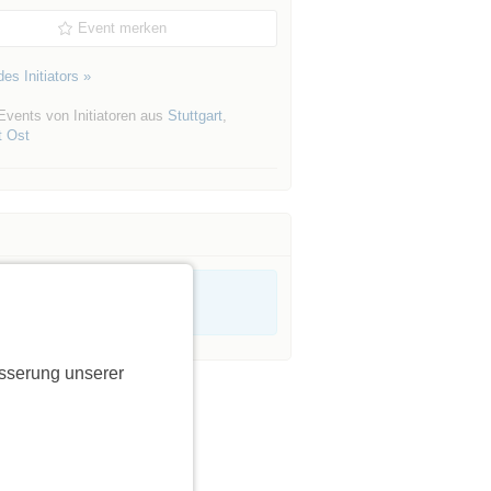
Event merken
es Initiators »
Events von Initiatoren aus
Stuttgart
,
t Ost
sserung unserer