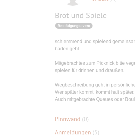
Brot und Spiele
Bestätigungsevent
schlemmend und spielend gemeinsam
baden geht.
Mitgebrachtes zum Picknick bitte veg
spielen für drinnen und draußen.
Wegbeschreibung geht in persönliche
Wer später kommt, kommt halt später.
Auch mitgebrachte Queues oder Boul
Pinnwand
(
0
)
Anmeldungen
(5)