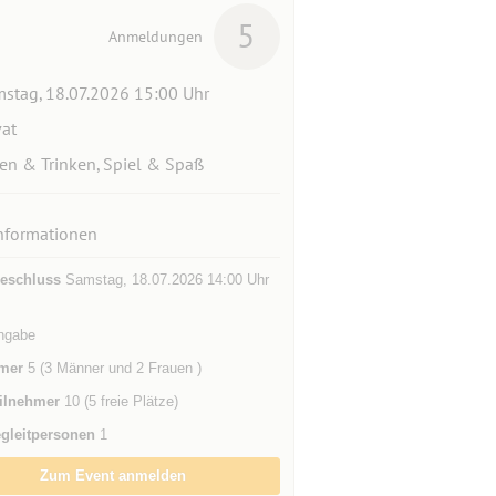
5
Anmeldungen
stag, 18.07.2026 15:00 Uhr
vat
en & Trinken, Spiel & Spaß
nformationen
eschluss
Samstag, 18.07.2026 14:00 Uhr
ngabe
mer
5 (3 Männer und 2 Frauen )
ilnehmer
10 (5 freie Plätze)
gleitpersonen
1
Zum Event anmelden