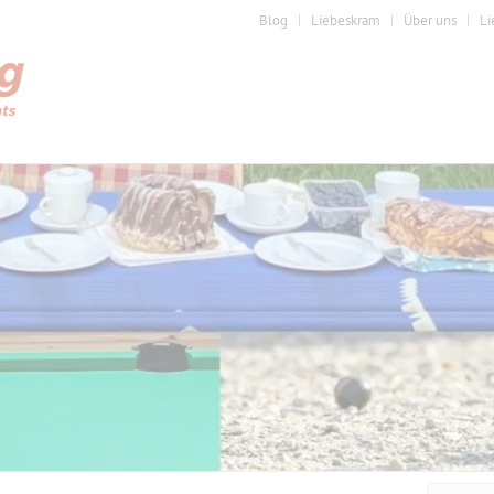
Blog
Liebeskram
Über uns
Li