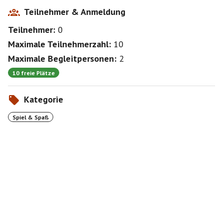
Lokals, der komplett für uns reserviert ist.
Wir starten um 19:00 Uhr mit dem Poker Coaching.
Teilnehmer & Anmeldung
Dresscode zivil/gepflegt alles erlaubt.
Teilnehmer:
0
Die Anfänger bekommen die Einführung ins Pokern
und spielen dann eine richtige Runde ...
Maximale Teilnehmerzahl:
10
Maximale Begleitpersonen:
2
Der Eintritt ist frei - die €5 sind für Raummiete und
Materialkosten.
10 freie Plätze
Jeder bezahlt seine eigenen Getränke oder Essen
Kategorie
direkt im Lokal. Die Preise sind moderat. Beachtet
bitte, dass dort nur Barzahlung möglich ist.
Spiel & Spaß
Um nochmal allen Missverständnissen vorzubeugen:
Wie spielen nicht um Geld !
Ich freue mich schon auf einen GESELLIGEN ABEND
mit EUCH.