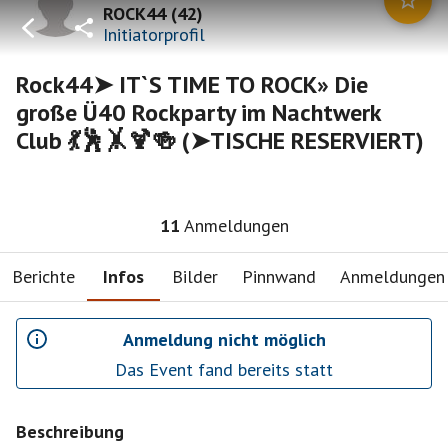
ROCK44
(
42
)
Initiatorprofil
Rock44➤ IT`S TIME TO ROCK» Die
große Ü40 Rockparty im Nachtwerk
Club 💃🕺🤸🍹🍻 (➤TISCHE RESERVIERT)
11
Anmeldungen
Berichte
Infos
Bilder
Pinnwand
Anmeldungen
Anmeldung nicht möglich
Das Event fand bereits statt
Beschreibung