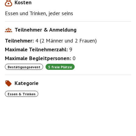
Kosten
Essen und Trinken, jeder seins
Teilnehmer & Anmeldung
Teilnehmer:
4
(
2 Männer
und
2 Frauen
)
Maximale Teilnehmerzahl:
9
Maximale Begleitpersonen:
0
Bestätigungsevent
5 freie Plätze
Kategorie
Essen & Trinken