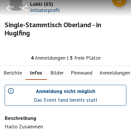
Lokki
(
65
)
Initiatorprofil
Single-Stammtisch Oberland - in
Huglfing
4
Anmeldungen
|
5
freie Plätze
Berichte
Infos
Bilder
Pinnwand
Anmeldungen
Anmeldung nicht möglich
Das Event fand bereits statt
Beschreibung
Hallo Zusammen