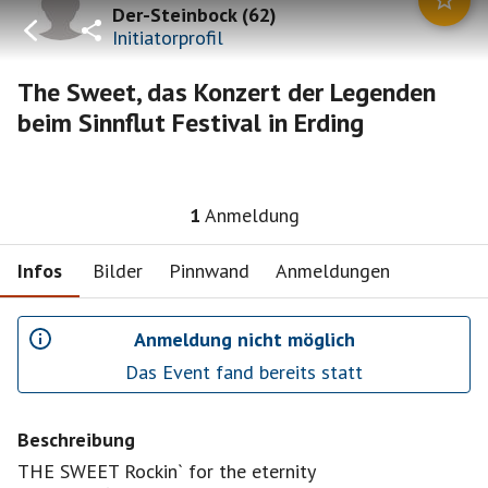
Der-Steinbock
(
62
)
Initiatorprofil
The Sweet, das Konzert der Legenden
beim Sinnflut Festival in Erding
1
Anmeldung
Infos
Bilder
Pinnwand
Anmeldungen
Anmeldung nicht möglich
Das Event fand bereits statt
Beschreibung
THE SWEET Rockin` for the eternity