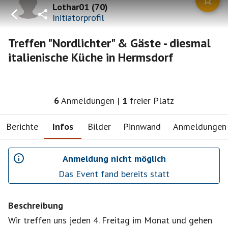
Lothar01
(
70
)
Initiatorprofil
Treffen "Nordlichter" & Gäste - diesmal
italienische Küche in Hermsdorf
6
Anmeldungen
|
1
freier Platz
Berichte
Infos
Bilder
Pinnwand
Anmeldungen
Anmeldung nicht möglich
Das Event fand bereits statt
Beschreibung
Wir treffen uns jeden 4. Freitag im Monat und gehen