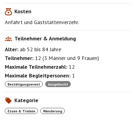
Kosten
Eine Haftung bei dieser Wanderung übernehme ich
nicht, jede*r ist für sich selbst verantwortlich.
Anfahrt und Gaststättenverzehr.
Teilnehmer & Anmeldung
Alter:
ab 52
bis 84
Jahre
Teilnehmer:
12
(
3 Männer
und
9 Frauen
)
Maximale Teilnehmerzahl:
12
Maximale Begleitpersonen:
1
Bestätigungsevent
Ausgebucht
Kategorie
Essen & Trinken
Wanderung