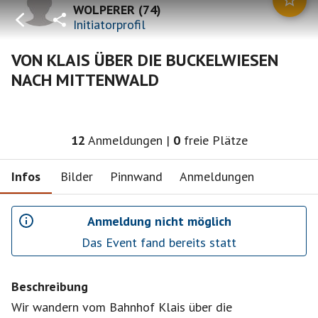
WOLPERER
(
74
)
Initiatorprofil
VON KLAIS ÜBER DIE BUCKELWIESEN
NACH MITTENWALD
12
Anmeldungen
|
0
freie Plätze
Infos
Bilder
Pinnwand
Anmeldungen
Anmeldung nicht möglich
Das Event fand bereits statt
Beschreibung
Wir wandern vom Bahnhof Klais über die