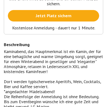
sichern.
Jetzt Platz sichern
Kostenlose Anmeldung - dauert nur 1 Minute.
Beschreibung
Kaminabend, das Hauptmerkmal ist ein Kamin, der für
eine behagliche und warme Umgebung sorgt, geeignet
für einen Winterabend in geselliger und "eleganter"
Atmosphäre, relaxen in Ledersessel'n XXL und
knisterndes Kaminfeuer!
Dort werden typischerweise Aperitifs, Wein, Cocktails,
Bier und Kaffee serviert.
*angedachter Mädelsabend!
Die Reihenfolge der Anmeldung ist ohne Bedeutung.
Bis zum Eventbeginn wünsche ich eine gute Zeit und
bleibt gesund, LG Marion