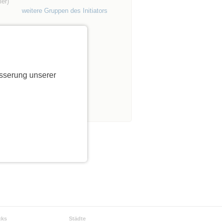
er)
weitere Gruppen des Initiators
sserung unserer
cks
Städte