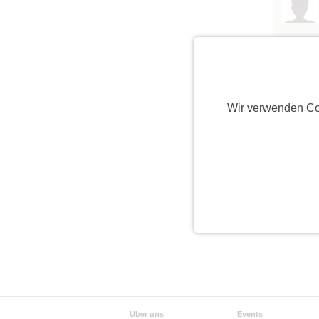
Wir verwenden Co
Über uns
Events