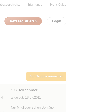
ebesgeschichten
Erfahrungen
Event-Guide
Jetzt registrieren
Login
Zur Gruppe anmelden
127
Teilnehmer
N:
angelegt: 18.07.2011
Nur Mitglieder sehen Beiträge