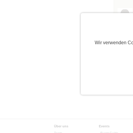
Wir verwenden Co
Über uns
Events