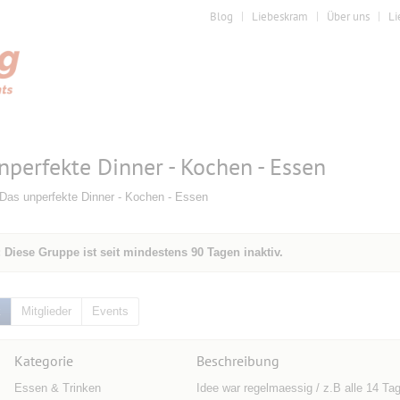
Blog
Liebeskram
Über uns
Li
nperfekte Dinner - Kochen - Essen
 Das unperfekte Dinner - Kochen - Essen
 Diese Gruppe ist seit mindestens 90 Tagen inaktiv.
k
Mitglieder
Events
Kategorie
Beschreibung
Essen & Trinken
Idee war regelmaessig / z.B alle 14 Ta