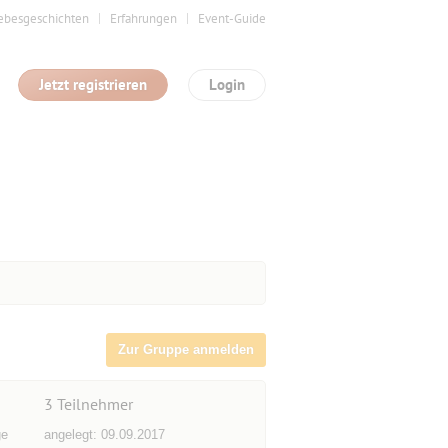
ebesgeschichten
Erfahrungen
Event-Guide
Jetzt registrieren
Login
Zur Gruppe anmelden
3
Teilnehmer
ge
angelegt: 09.09.2017