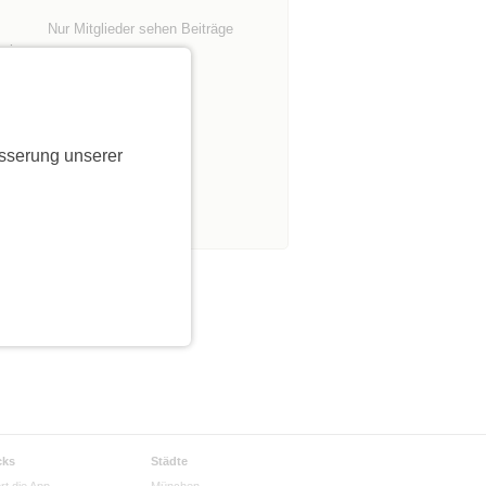
Nur Mitglieder sehen Beiträge
erig
sserung unserer
cks
Städte