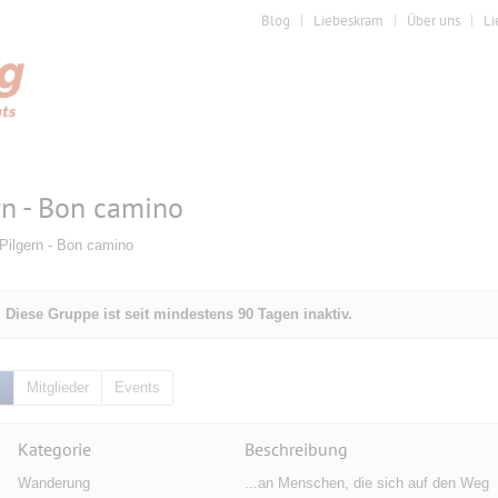
Blog
Liebeskram
Über uns
Li
rn - Bon camino
Pilgern - Bon camino
 Diese Gruppe ist seit mindestens 90 Tagen inaktiv.
k
Mitglieder
Events
Kategorie
Beschreibung
Wanderung
...an Menschen, die sich auf den Weg