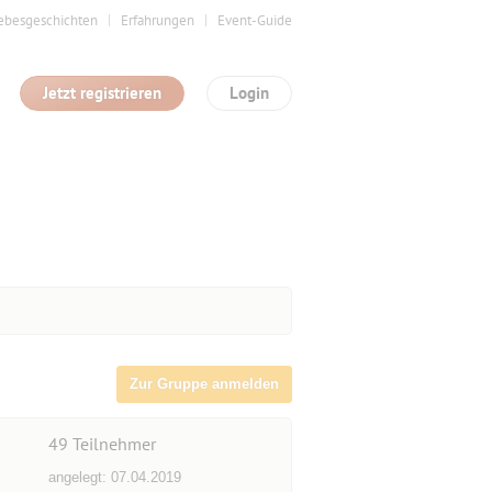
ebesgeschichten
Erfahrungen
Event-Guide
Jetzt registrieren
Login
Zur Gruppe anmelden
49
Teilnehmer
angelegt: 07.04.2019