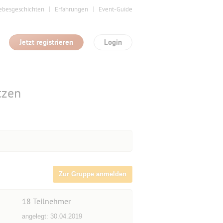
ebesgeschichten
Erfahrungen
Event-Guide
Jetzt registrieren
Login
tzen
Zur Gruppe anmelden
18
Teilnehmer
angelegt: 30.04.2019