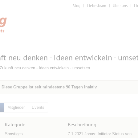
Blog
Liebeskram
Über uns
Li
ft neu denken - Ideen entwickeln - umse
Zukunft neu denken - Ideen entwickeln - umsetzen
 Diese Gruppe ist seit mindestens 90 Tagen inaktiv.
k
Mitglieder
Events
Kategorie
Beschreibung
Sonstiges
7.1.2021 Jonas: Initiator-Status von