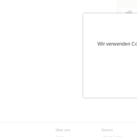
Wir verwenden Co
Über uns
Events