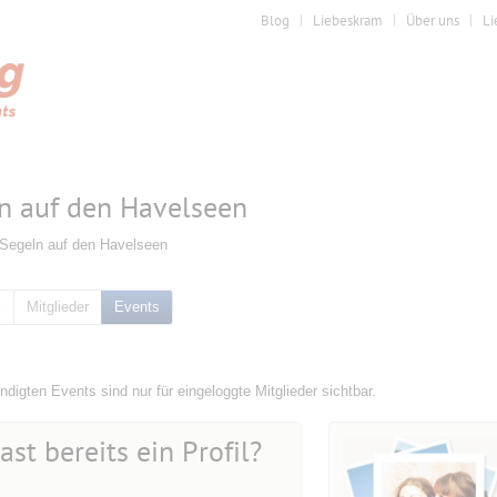
Blog
Liebeskram
Über uns
Li
n auf den Havelseen
 Segeln auf den Havelseen
k
Mitglieder
Events
digten Events sind nur für eingeloggte Mitglieder sichtbar.
ast bereits ein Profil?