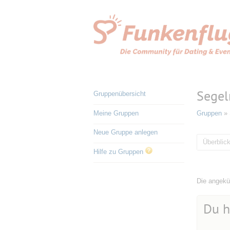
Segel
Gruppenübersicht
Meine Gruppen
Gruppen
»
Neue Gruppe anlegen
Überblic
Hilfe zu Gruppen
Die angekün
Du h