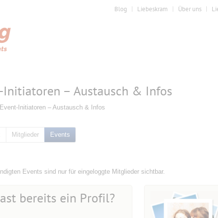
Blog
Liebeskram
Über uns
Li
-Initiatoren – Austausch & Infos
Event-Initiatoren – Austausch & Infos
k
Mitglieder
Events
digten Events sind nur für eingeloggte Mitglieder sichtbar.
ast bereits ein Profil?