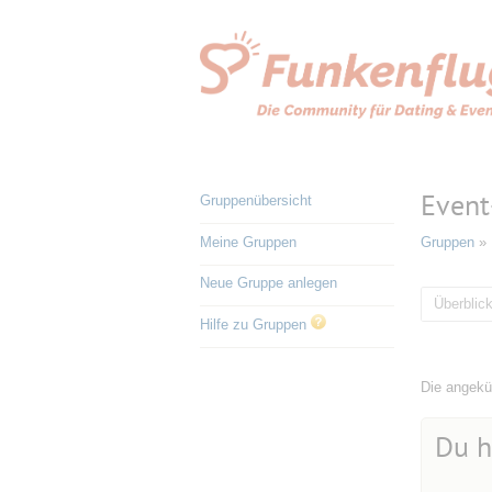
Event
Gruppenübersicht
Meine Gruppen
Gruppen
» 
Neue Gruppe anlegen
Überblic
Hilfe zu Gruppen
Die angekün
Du h