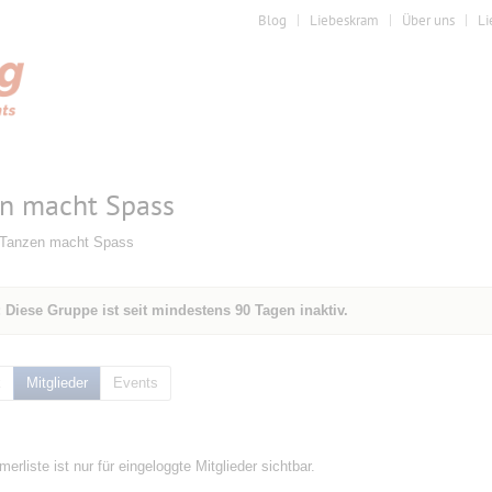
Blog
Liebeskram
Über uns
Li
n macht Spass
 Tanzen macht Spass
 Diese Gruppe ist seit mindestens 90 Tagen inaktiv.
k
Mitglieder
Events
merliste ist nur für eingeloggte Mitglieder sichtbar.