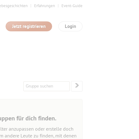
ebesgeschichten
Erfahrungen
Event-Guide
Jetzt registrieren
Login
uppen für dich finden.
lter anzupassen oder erstelle doch
um andere Leute zu finden, mit denen