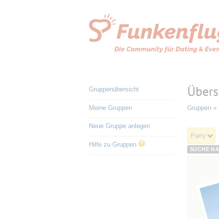
Übers
Gruppenübersicht
Meine Gruppen
Gruppen
» 
Neue Gruppe anlegen
Party
Hilfe zu Gruppen
SUCHE NA