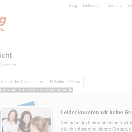
Blog
Liebeskram
Über uns
Li
icht
Übersicht
Anzahl der Teilnehmer
Berlin - 200 km
CH "GRUPPE F??R EVENTINITIATOREN"
Leider konnten wir keine Gr
Versuche doch einmal, deine Suchfi
gleich selbst eine eigene Gruppe, 