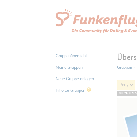
Übers
Gruppenübersicht
Meine Gruppen
Gruppen
» 
Neue Gruppe anlegen
Party
Hilfe zu Gruppen
SUCHE NA