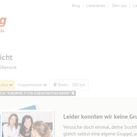
Blog
Liebeskram
Über uns
Li
icht
Übersicht
ultur
Gruppenname
Berlin - 200 km
CH "GRUPPE F??R EVENTINITIATOREN"
Leider konnten wir keine Gr
Versuche doch einmal, deine Suchfi
gleich selbst eine eigene Gruppe, 