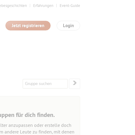
ebesgeschichten
Erfahrungen
Event-Guide
Jetzt registrieren
Login
uppen für dich finden.
lter anzupassen oder erstelle doch
um andere Leute zu finden, mit denen