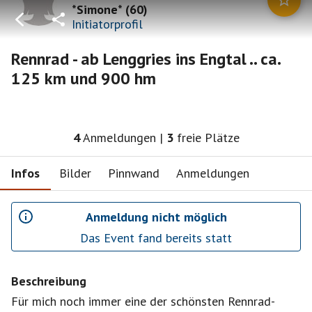
*Simone*
(
60
)
Initiatorprofil
Rennrad - ab Lenggries ins Engtal .. ca.
125 km und 900 hm
4
Anmeldungen
|
3
freie Plätze
Infos
Bilder
Pinnwand
Anmeldungen
Anmeldung nicht möglich
Das Event fand bereits statt
Beschreibung
Für mich noch immer eine der schönsten Rennrad-