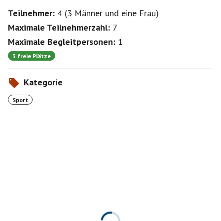
Teilnehmer:
4
(
3 Männer
und
eine Frau
)
Maximale Teilnehmerzahl:
7
Maximale Begleitpersonen:
1
3 freie Plätze
Kategorie
Sport