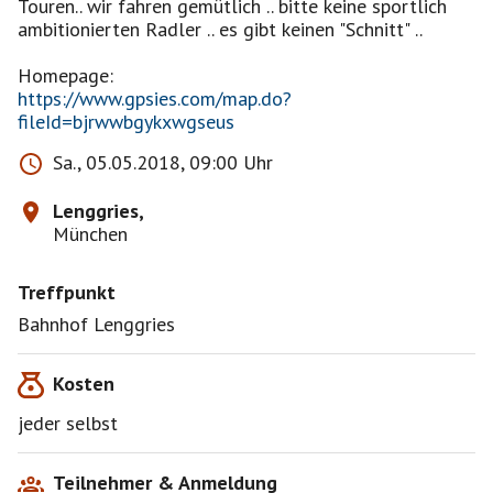
Touren.. wir fahren gemütlich .. bitte keine sportlich
ambitionierten Radler .. es gibt keinen "Schnitt" ..
https://www.gpsies.com/map.do?
fileId=bjrwwbgykxwgseus
Sa., 05.05.2018, 09:00 Uhr
Lenggries,
München
Treffpunkt
Bahnhof Lenggries
Kosten
jeder selbst
Teilnehmer & Anmeldung