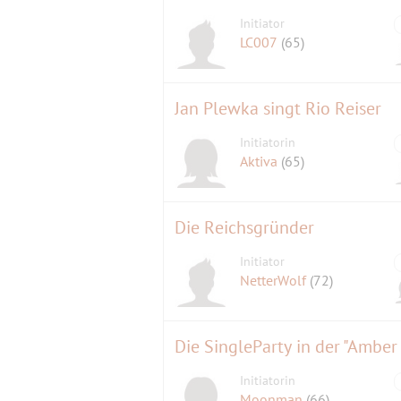
Initiator
LC007
(65)
Jan Plewka singt Rio Reiser
Initiatorin
Aktiva
(65)
Die Reichsgründer
Initiator
NetterWolf
(72)
Initiatorin
Moonman
(66)