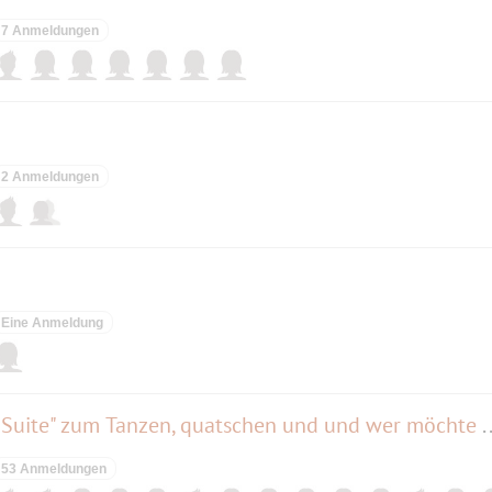
7 Anmeldungen
2 Anmeldungen
Eine Anmeldung
Die SingleParty in der "Amber Suite" zum Tanzen, qu
53 Anmeldungen