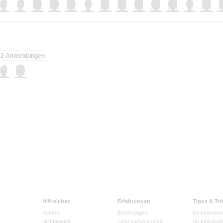
2 Anmeldungen
Hilfreiches
Erfahrungen
Tipps & Tri
Kosten
Erfahrungen
So funktionie
Hilfebereich
Liebesgeschichten
So funktioni