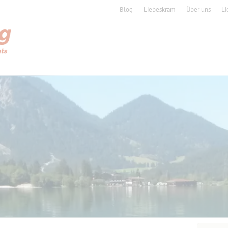
Blog
Liebeskram
Über uns
Li