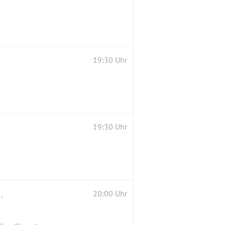
19:30 Uhr
19:30 Uhr
atschen und und wer möchte flirten.
20:00 Uhr