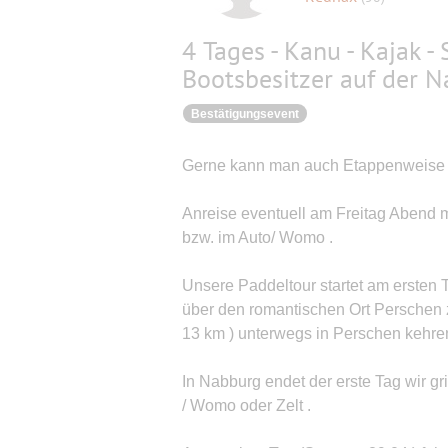
4 Tages - Kanu - Kajak -
Bootsbesitzer auf der N
Bestätigungsevent
Gerne kann man auch Etappenweise / T
Anreise eventuell am Freitag Abend m
bzw. im Auto/ Womo .
Unsere Paddeltour startet am ersten T
über den romantischen Ort Perschen z
13 km ) unterwegs in Perschen kehren
In Nabburg endet der erste Tag wir g
/ Womo oder Zelt .