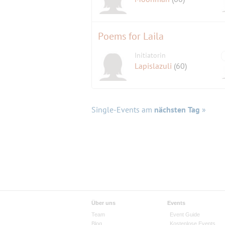
Poems for Laila
Initiatorin
Lapislazuli
(60)
Single-Events am
nächsten Tag
»
Über uns
Events
Team
Event Guide
Blog
Kostenlose Events