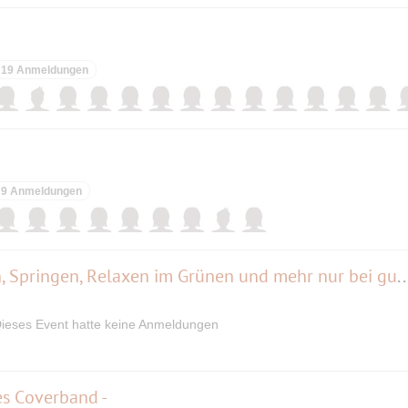
19 Anmeldungen
9 Anmeldungen
Lustiges !! Treffen , Quatschen, Springen, Relaxen im Grünen und mehr nu
ieses Event hatte keine Anmeldungen
es Coverband -