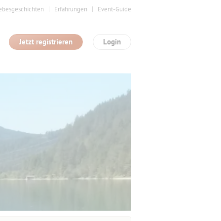
ebesgeschichten
Erfahrungen
Event-Guide
Jetzt registrieren
Login