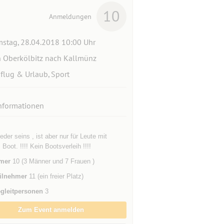
10
Anmeldungen
stag, 28.04.2018 10:00 Uhr
 Oberkölbitz nach Kallmünz
flug & Urlaub, Sport
nformationen
eder seins , ist aber nur für Leute mit
Boot. !!!! Kein Bootsverleih !!!!
mer
10 (3 Männer und 7 Frauen )
ilnehmer
11 (ein freier Platz)
gleitpersonen
3
Zum Event anmelden