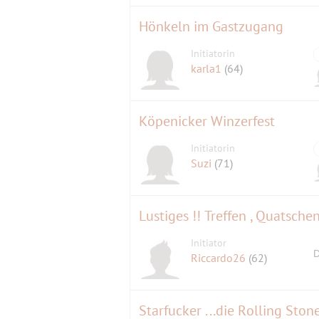
Hönkeln im Gastzugang
Initiatorin
karla1
(64)
Köpenicker Winzerfest
Initiatorin
Suzi
(71)
Initiator
D
Riccardo26
(62)
Starfucker ...die Rolling Ston