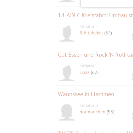
18. ADFC Kreisfahrt: Umbau s
Initiator
Störtebeker
(63)
Gut Essen und Rock 'N Roll t
Initiator
Doza
(62)
Wannssee in Flammen
Initiatorin
hormonchen
(56)