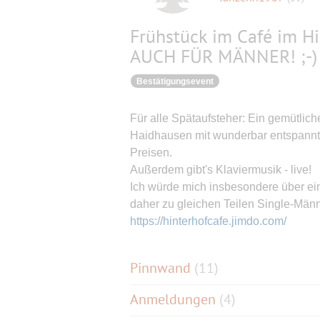
Frühstück im Café im Hi
AUCH FÜR MÄNNER! ;-)
Bestätigungsevent
Für alle Spätaufsteher: Ein gemütlic
Haidhausen mit wunderbar entspannt
Preisen.
Außerdem gibt's Klaviermusik - live!
Ich würde mich insbesondere über ein
daher zu gleichen Teilen Single-Männ
https://hinterhofcafe.jimdo.com/
Pinnwand
(
11
)
Anmeldungen
(4)