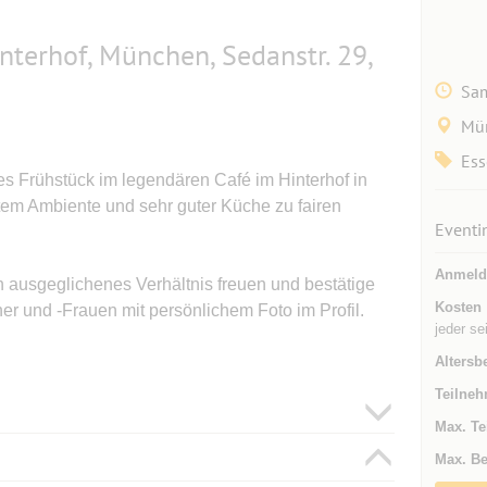
nterhof, München, Sedanstr. 29,
Sam
Mü
Ess
hes Frühstück im legendären Café im Hinterhof in
em Ambiente und sehr guter Küche zu fairen
Eventi
Anmeld
 ausgeglichenes Verhältnis freuen und bestätige
Kosten
er und -Frauen mit persönlichem Foto im Profil.
jeder se
Altersb
Teilneh
Max. Te
Max. Be