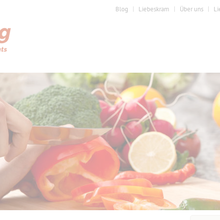
Blog
Liebeskram
Über uns
Li