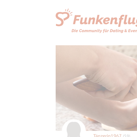
Tänzerin1967
(59)