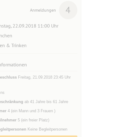
4
Anmeldungen
stag, 22.09.2018 11:00 Uhr
nchen
en & Trinken
nformationen
eschluss
Freitag, 21.09.2018 23:45 Uhr
ins
eschränkung
ab 41 Jahre bis 61 Jahre
mer
4 (ein Mann und 3 Frauen )
ilnehmer
5 (ein freier Platz)
gleitpersonen
Keine Begleitpersonen