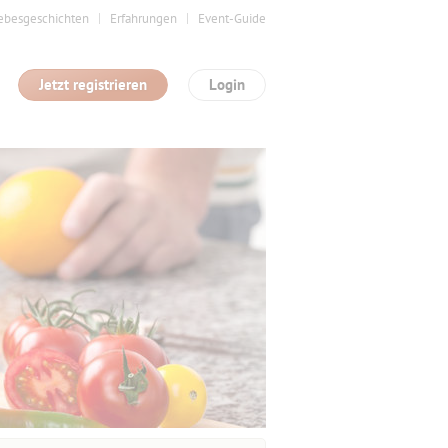
ebesgeschichten
Erfahrungen
Event-Guide
Jetzt registrieren
Login