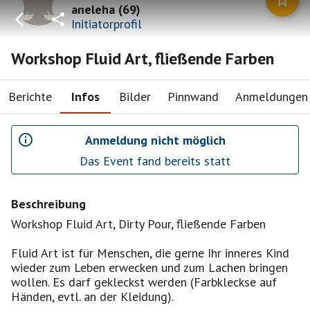
aneleha
(
69
)
Initiatorprofil
Workshop Fluid Art, fließende Farben
Berichte
Infos
Bilder
Pinnwand
Anmeldungen
Anmeldung nicht möglich
Das Event fand bereits statt
Beschreibung
Workshop Fluid Art, Dirty Pour, fließende Farben
Fluid Art ist für Menschen, die gerne Ihr inneres Kind
wieder zum Leben erwecken und zum Lachen bringen
wollen. Es darf gekleckst werden (Farbkleckse auf
Händen, evtl. an der Kleidung).