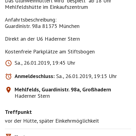
Das Glühweinhütterl wird "bespielt" ab 18 Uhr
Mehlfeldshütte im Einkaufszentrum
Anfahrtsbeschreibung:
Guardinistr. 98a 81375 München
Direkt an der U6 Haderner Stern
Kostenfreie Parkplätze am Stiftsbogen
Sa., 26.01.2019, 19:45 Uhr
Anmeldeschluss:
Sa., 26.01.2019, 19:15 Uhr
Mehlfelds, Guardinistr. 98a, Großhadern
Haderner Stern
Treffpunkt
vor der Hütte, später Einkehrmöglichkeit