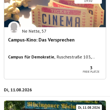
19:30
Ne Nette
,
57
Campus-Kino: Das Versprechen
Campus für Demokratie
,
Ruschestraße 103,
10365 Berlin-Bezirk Lichtenberg, Deutschland
3
FREIE PLÄTZE
Di, 11.08.2026
Di, 11.08.2026