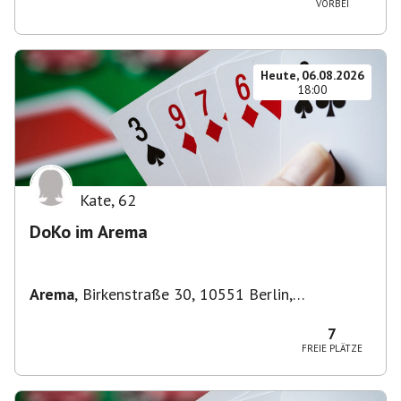
VORBEI
Heute, 06.08.2026
18:00
Kate
,
62
DoKo im Arema
Arema
,
Birkenstraße 30, 10551 Berlin,
Deutschland
7
FREIE PLÄTZE