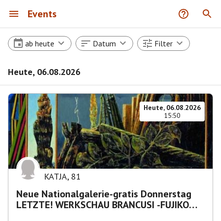
Events
ab heute
Datum
Filter
Heute, 06.08.2026
Heute, 06.08.2026
15:50
KATJA
,
81
Neue Nationalgalerie-gratis Donnerstag
LETZTE! WERKSCHAU BRANCUSI -FUJIKO
NAKAYA „Nebelskulptur"etca