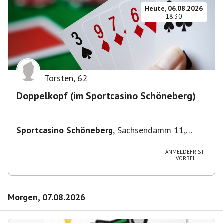
Heute, 06.08.2026
18:30
Torsten
,
62
Doppelkopf (im Sportcasino Schöneberg)
Sportcasino Schöneberg
,
Sachsendamm 11,
10829 Berlin, Deutschland
ANMELDEFRIST
VORBEI
Morgen, 07.08.2026