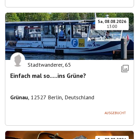
Sa, 08.08.2026
13:00
Stadtwanderer
,
65
Einfach mal so.....ins Grüne?
Grünau
,
12527 Berlin, Deutschland
AUSGEBUCHT