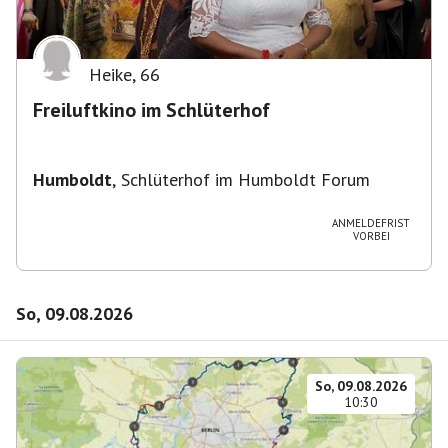
Heike
,
66
Freiluftkino im Schlüterhof
Humboldt
,
Schlüterhof im Humboldt Forum
ANMELDEFRIST
VORBEI
So, 09.08.2026
So, 09.08.2026
10:30