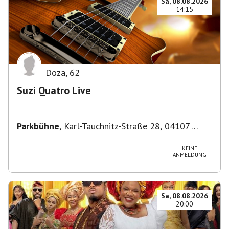
Sa, 08.08.2026
14:15
Doza
,
62
Suzi Quatro Live
Parkbühne
,
Karl-Tauchnitz-Straße 28, 04107
Leipzig, Deutschland
KEINE
ANMELDUNG
Sa, 08.08.2026
20:00