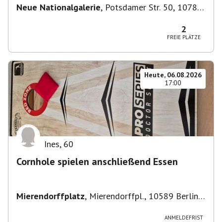
Neue Nationalgalerie
,
Potsdamer Str. 50, 10785
Berlin, Deutschland
2
FREIE PLÄTZE
Heute, 06.08.2026
17:00
Ines
,
60
Cornhole spielen anschließend Essen
Mierendorffplatz
,
Mierendorffpl., 10589 Berlin-
Bezirk Charlottenburg-Wilmersdorf, Deutschland
ANMELDEFRIST