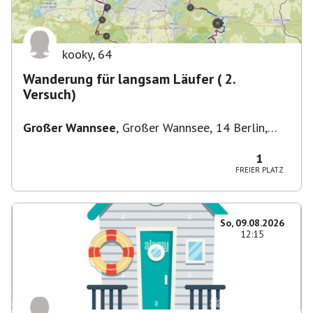
kooky
,
64
Wanderung für langsam Läufer ( 2.
Versuch)
Großer Wannsee
,
Großer Wannsee, 14 Berlin,
Deutschland
1
FREIER PLATZ
So, 09.08.2026
12:15