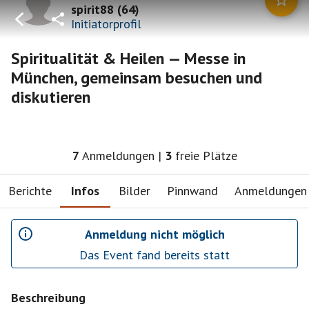
spirit88
(
64
)
Initiatorprofil
Spiritualität & Heilen — Messe in
München, gemeinsam besuchen und
diskutieren
7
Anmeldungen
|
3
freie Plätze
Berichte
Infos
Bilder
Pinnwand
Anmeldungen
Anmeldung nicht möglich
Das Event fand bereits statt
Beschreibung