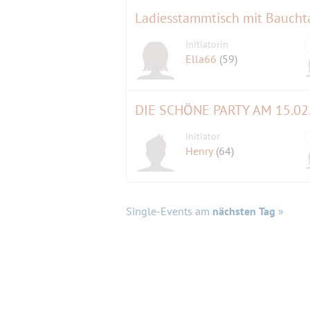
Ladiesstammtisch mit Bauch
Initiatorin
Ella66
(59)
DIE SCHÖNE PARTY AM 15.02.2
Initiator
Henry
(64)
Single-Events am
nächsten Tag
»