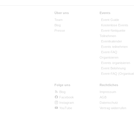
Über uns
Events
Team
Event Guide
Blog
Kostenlose Events
Presse
Event-Netiquette
Teilnehmen
Eventkalender
Events teilnehmen
Event-FAQ
Organisieren
Events organisieren
Event Belohnung
Event-FAQ (Organisat
Folge uns
Rechtliches
Blog
Impressum
Facebook
AGB
Instagram
Datenschutz
YouTube
Vertrag widerrufen