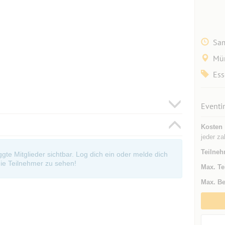
Sam
Mü
Ess
Eventi
Kosten
jeder za
Teilneh
oggte Mitglieder sichtbar. Log dich ein oder melde dich
ie Teilnehmer zu sehen!
Max. Te
Max. Be