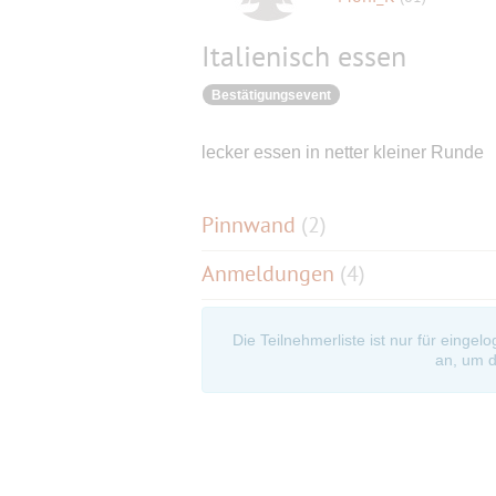
Italienisch essen
Bestätigungsevent
lecker essen in netter kleiner Runde
Pinnwand
(
2
)
Anmeldungen
(4)
Die Teilnehmerliste ist nur für eingel
an, um d