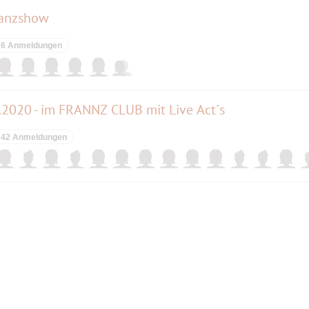
tanzshow
6 Anmeldungen
020 - im FRANNZ CLUB mit Live Act´s
42 Anmeldungen