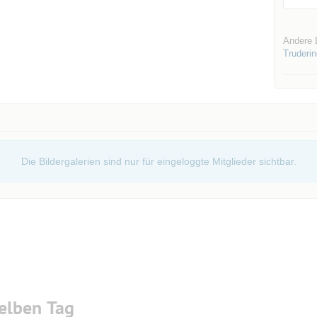
Andere 
Truderi
Die Bildergalerien sind nur für eingeloggte Mitglieder sichtbar.
elben Tag