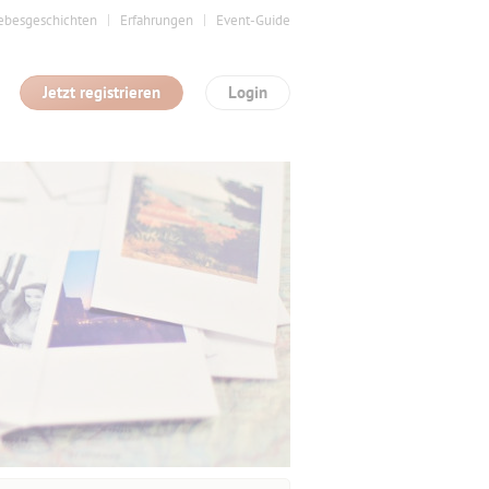
ebesgeschichten
Erfahrungen
Event-Guide
Jetzt registrieren
Login