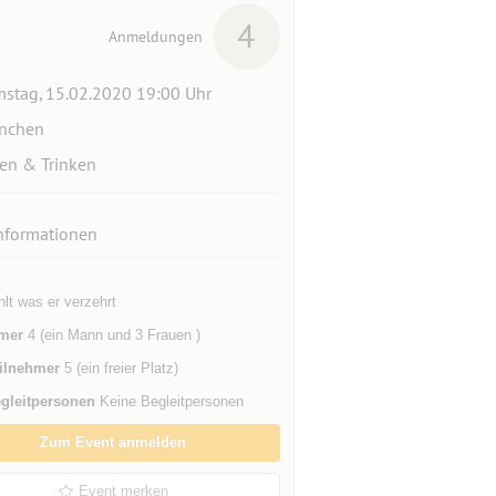
4
Anmeldungen
stag, 15.02.2020 19:00 Uhr
nchen
en & Trinken
nformationen
hlt was er verzehrt
mer
4 (ein Mann und 3 Frauen )
ilnehmer
5 (ein freier Platz)
gleitpersonen
Keine Begleitpersonen
Zum Event anmelden
Event merken