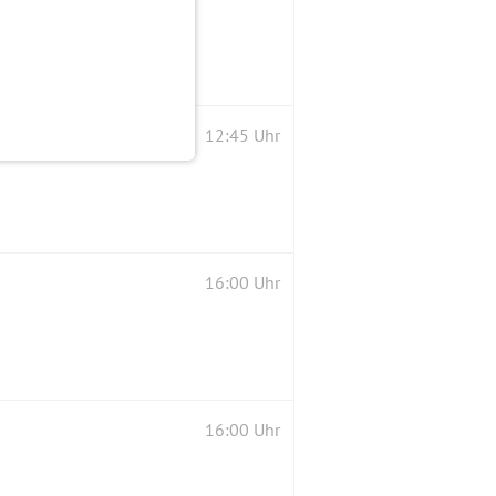
n) für Singles - Standard/Latein & Discofox
12:45 Uhr
16:00 Uhr
16:00 Uhr