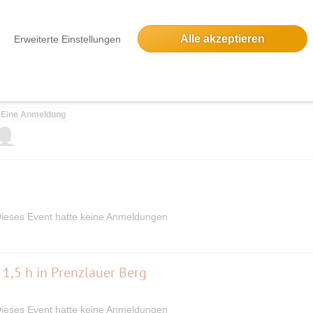
17 Anmeldungen
Alle akzeptieren
Erweiterte Einstellungen
Tanzkurs A2 (Anfänger mir sicheren Vorkenntnisse
Eine Anmeldung
ieses Event hatte keine Anmeldungen
 1,5 h in Prenzlauer Berg
ieses Event hatte keine Anmeldungen