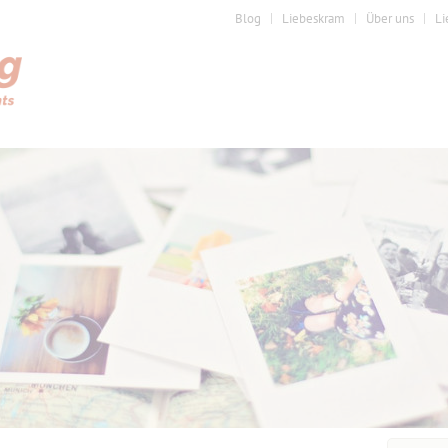
Blog
Liebeskram
Über uns
Li