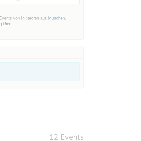
Events von Initiatoren aus
München
,
ng-Riem
12 Events