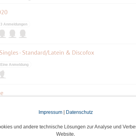
020
3 Anmeldungen
 Singles - Standard/Latein & Discofox
Eine Anmeldung
ee
7 Anmeldungen
Impressum
|
Datenschutz
okies und andere technische Lösungen zur Analyse und Verbe
Website.