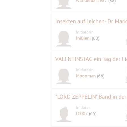
wunderbar1987
(38)
Insekten auf Leichen- Dr. Ma
Initiatorin
IniBieni
(60)
VALENTINSTAG ein Tag der Lie
Initiatorin
Moonman
(66)
"LORD ZEPPELIN" Band in der 
Initiator
LC007
(65)