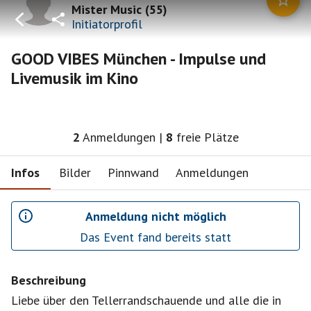
Mister Music
(
55
)
Initiatorprofil
GOOD VIBES München - Impulse und
Livemusik im Kino
2
Anmeldungen
|
8
freie Plätze
Infos
Bilder
Pinnwand
Anmeldungen
Anmeldung nicht möglich
Das Event fand bereits statt
Beschreibung
Liebe über den Tellerrandschauende und alle die in