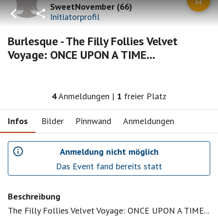
SweetNovember
(
66
)
Initiatorprofil
Burlesque - The Filly Follies Velvet
Voyage: ONCE UPON A TIME...
4
Anmeldungen
|
1
freier Platz
Infos
Bilder
Pinnwand
Anmeldungen
Anmeldung nicht möglich
Das Event fand bereits statt
Beschreibung
The Filly Follies Velvet Voyage: ONCE UPON A TIME...