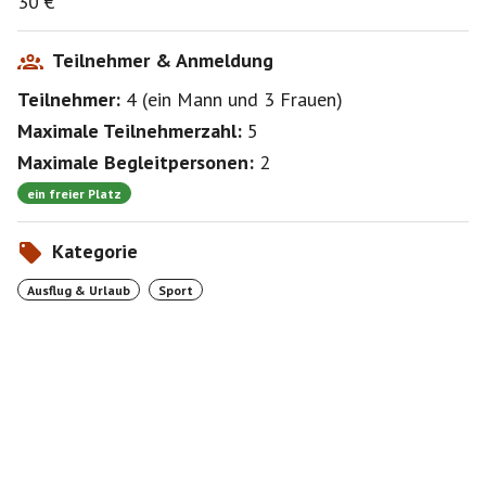
30 €
Teilnehmer & Anmeldung
Teilnehmer:
4
(
ein Mann
und
3 Frauen
)
Maximale Teilnehmerzahl:
5
Maximale Begleitpersonen:
2
ein freier Platz
Kategorie
Ausflug & Urlaub
Sport