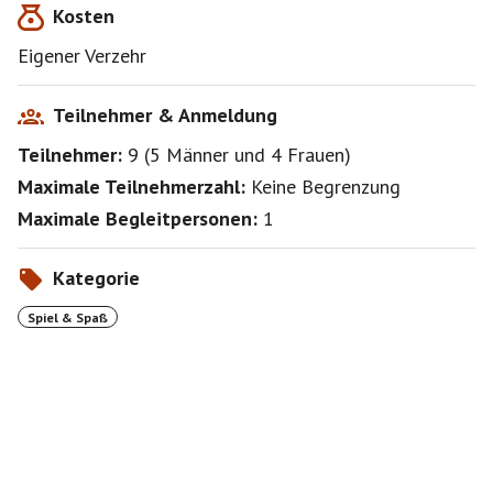
Kosten
=========================================
Eigener Verzehr
==========
PS: die Gruppe für Spielevents:
www.muenchnersingles.de/group/4
Teilnehmer & Anmeldung
=========================================
Teilnehmer:
9
(
5 Männer
und
4 Frauen
)
==========
Maximale Teilnehmerzahl:
Keine Begrenzung
Maximale Begleitpersonen:
1
Kategorie
Spiel & Spaß