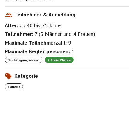
Teilnehmer & Anmeldung
Alter:
ab 40
bis 75
Jahre
Teilnehmer:
7
(
3 Männer
und
4 Frauen
)
Maximale Teilnehmerzahl:
9
Maximale Begleitpersonen:
1
Bestätigungsevent
2 freie Plätze
Kategorie
Tanzen