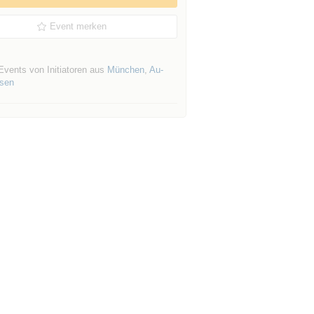
Event merken
Events von Initiatoren aus
München
,
Au-
sen