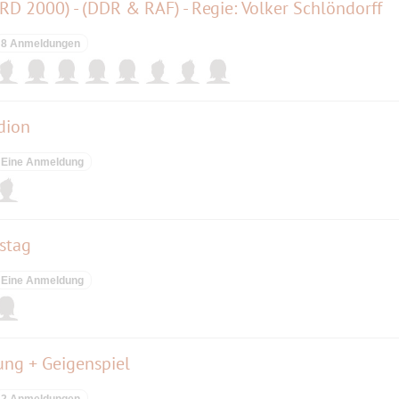
RD 2000) - (DDR & RAF) - Regie: Volker Schlöndorff
8 Anmeldungen
dion
Eine Anmeldung
stag
Eine Anmeldung
ung + Geigenspiel
2 Anmeldungen