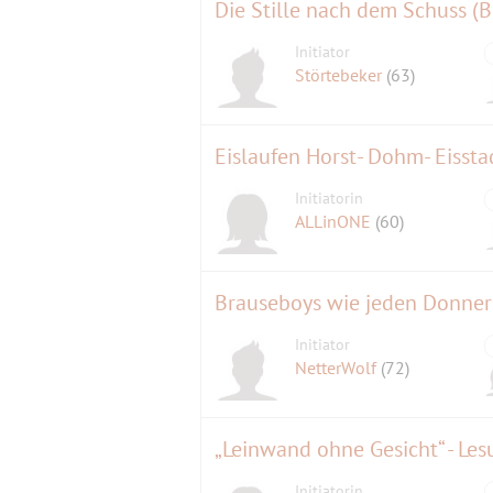
Die Stille nach dem Schuss (B
Initiator
Störtebeker
(63)
Eislaufen Horst- Dohm- Eissta
Initiatorin
ALLinONE
(60)
Brauseboys wie jeden Donner
Initiator
NetterWolf
(72)
„Leinwand ohne Gesicht“ - Les
Initiatorin