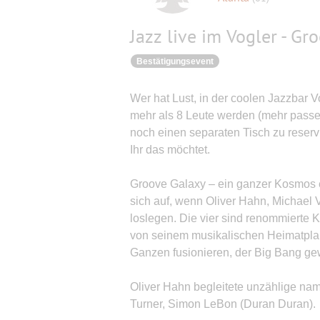
Jazz live im Vogler - Gr
Bestätigungsevent
Wer hat Lust, in der coolen Jazzbar 
mehr als 8 Leute werden (mehr passen
noch einen separaten Tisch zu reservie
Ihr das möchtet.
Groove Galaxy – ein ganzer Kosmos 
sich auf, wenn Oliver Hahn, Michael 
loslegen. Die vier sind renommierte K
von seinem musikalischen Heimatplan
Ganzen fusionieren, der Big Bang g
Oliver Hahn begleitete unzählige namh
Turner, Simon LeBon (Duran Duran).