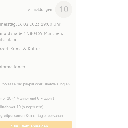
10
Anmeldungen
nerstag, 16.02.2023 19:00 Uhr
fordstraße 17, 80469 München,
tschland
zert, Kunst & Kultur
nformationen
 Vorkasse per paypal oder Überweisung an
mer
10 (4 Männer und 6 Frauen )
ilnehmer
10 (ausgebucht)
gleitpersonen
Keine Begleitpersonen
Zum Event anmelden