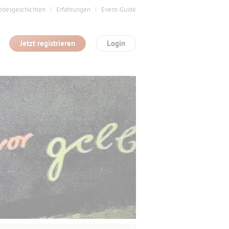
ebesgeschichten
Erfahrungen
Event-Guide
Jetzt registrieren
Login