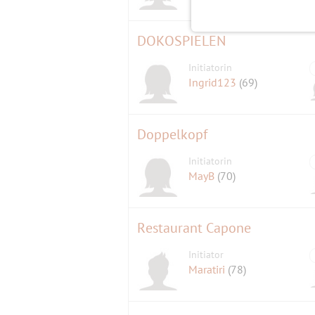
DOKOSPIELEN
Initiatorin
Ingrid123
(69)
Doppelkopf
Initiatorin
MayB
(70)
Restaurant Capone
Initiator
Maratiri
(78)