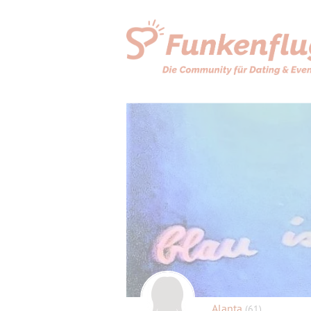
Alanta
(61)