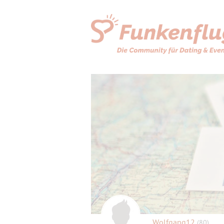
Wolfgang12
(80)