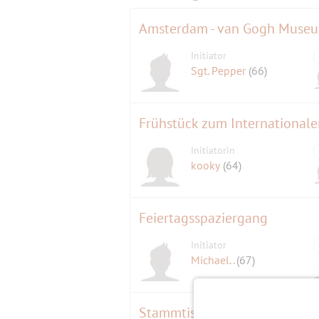
Amsterdam - van Gogh Muse
Initiator
Sgt. Pepper
(66)
Frühstück zum International
Initiatorin
kooky
(64)
Feiertagsspaziergang
Initiator
Michael..
(67)
Stammtisch zum Internationa