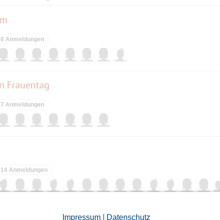
um
8 Anmeldungen
en Frauentag
7 Anmeldungen
14 Anmeldungen
len Frauentag
Impressum
|
Datenschutz