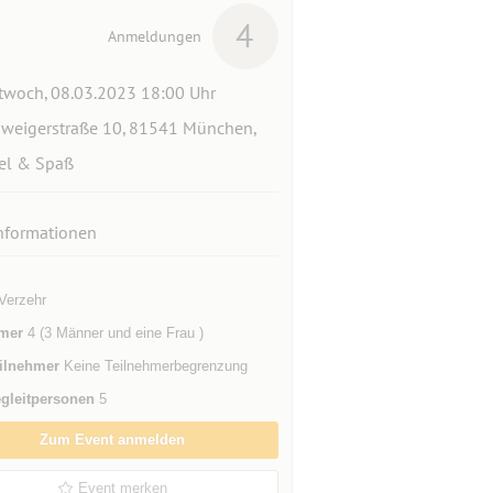
4
Anmeldungen
twoch, 08.03.2023 18:00 Uhr
weigerstraße 10, 81541 München,
el & Spaß
nformationen
Verzehr
mer
4 (3 Männer und eine Frau )
ilnehmer
Keine Teilnehmerbegrenzung
gleitpersonen
5
Zum Event anmelden
Event merken