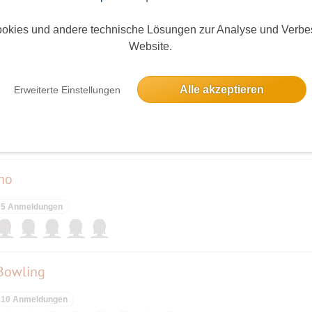
11 Anmeldungen
okies und andere technische Lösungen zur Analyse und Verbe
Website.
Alle akzeptieren
Erweiterte Einstellungen
11 Anmeldungen
no
5 Anmeldungen
Bowling
10 Anmeldungen