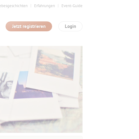
ebesgeschichten
Erfahrungen
Event-Guide
Jetzt registrieren
Login