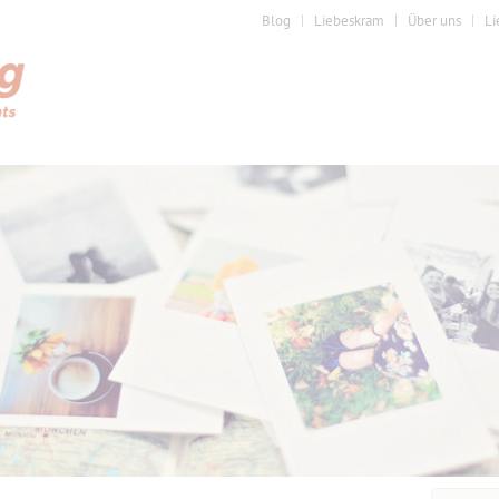
Blog
Liebeskram
Über uns
Li