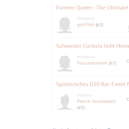
Forever Queen - The Ultimate
Initiatorin
gisi1964
(62)
Schwester Cordula liebt Hei
Initiatorin
D
Flussstreunerin
(67)
Spielerisches Ü20 Bar-Event f
Initiator
D
Patrick Socialmatch
(43)