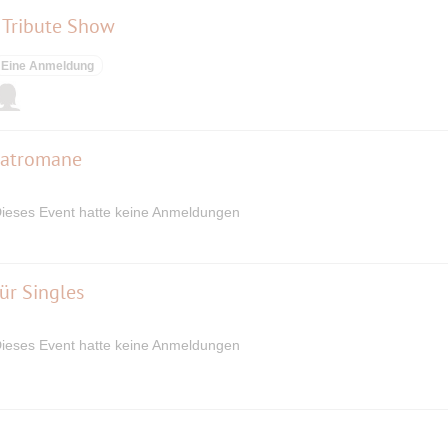
 Tribute Show
Eine Anmeldung
matromane
ieses Event hatte keine Anmeldungen
ür Singles
ieses Event hatte keine Anmeldungen