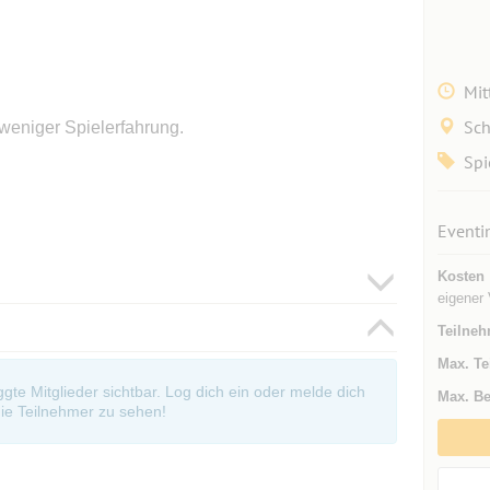
Mit
Sch
 weniger Spielerfahrung.
Spi
Eventi
Kosten
eigener 
Teilneh
Max. Te
oggte Mitglieder sichtbar. Log dich ein oder melde dich
Max. Be
ie Teilnehmer zu sehen!